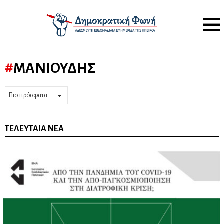
Menu
ΜΑΝΙΟΎΔΗΣ
ΤΕΛΕΥΤΑΊΑ ΝΈΑ