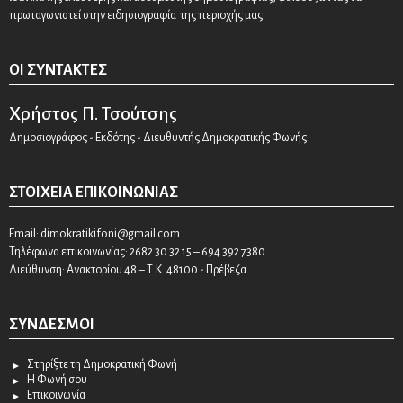
πρωταγωνιστεί στην ειδησιογραφία της περιοχής μας.
ΟΙ ΣΥΝΤΆΚΤΕΣ
Χρήστος Π. Τσούτσης
Δημοσιογράφος - Εκδότης - Διευθυντής Δημοκρατικής Φωνής
ΣΤΟΙΧΕΊΑ ΕΠΙΚΟΙΝΩΝΊΑΣ
Email:
dimokratikifoni@gmail.com
Τηλέφωνα επικοινωνίας: 2682 30 32 15 – 694 392 7380
Διεύθυνση: Ανακτορίου 48 – Τ.Κ. 48100 - Πρέβεζα
ΣΎΝΔΕΣΜΟΙ
Στηρίξτε τη Δημοκρατική Φωνή
Η Φωνή σου
Επικοινωνία