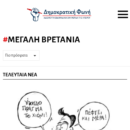
Menu
ΜΕΓΆΛΗ ΒΡΕΤΑΝΊΑ
ΤΕΛΕΥΤΑΊΑ ΝΈΑ