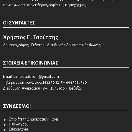
πρωταγωνιστεί στην ειδησιογραφία της περιοχής μας.
ΟΙ ΣΥΝΤΆΚΤΕΣ
Χρήστος Π. Τσούτσης
Δημοσιογράφος - Εκδότης - Διευθυντής Δημοκρατικής Φωνής
ΣΤΟΙΧΕΊΑ ΕΠΙΚΟΙΝΩΝΊΑΣ
Email:
dimokratikifoni@gmail.com
Τηλέφωνα επικοινωνίας: 2682 30 32 15 – 694 392 7380
Διεύθυνση: Ανακτορίου 48 – Τ.Κ. 48100 - Πρέβεζα
ΣΎΝΔΕΣΜΟΙ
Στηρίξτε τη Δημοκρατική Φωνή
Η Φωνή σου
Επικοινωνία