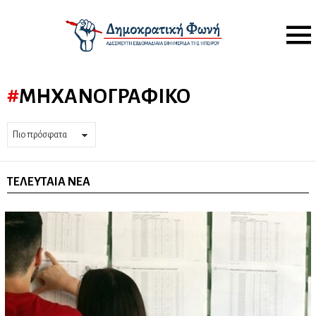
Menu
ΜΗΧΑΝΟΓΡΑΦΙΚΌ
ΤΕΛΕΥΤΑΊΑ ΝΈΑ