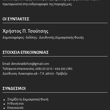
πρωταγωνιστεί στην ειδησιογραφία της περιοχής μας.
ΟΙ ΣΥΝΤΆΚΤΕΣ
Χρήστος Π. Τσούτσης
Δημοσιογράφος - Εκδότης - Διευθυντής Δημοκρατικής Φωνής
ΣΤΟΙΧΕΊΑ ΕΠΙΚΟΙΝΩΝΊΑΣ
Email:
dimokratikifoni@gmail.com
Τηλέφωνα επικοινωνίας: 2682 30 32 15 – 694 392 7380
Διεύθυνση: Ανακτορίου 48 – Τ.Κ. 48100 - Πρέβεζα
ΣΎΝΔΕΣΜΟΙ
Στηρίξτε τη Δημοκρατική Φωνή
Η Φωνή σου
Επικοινωνία