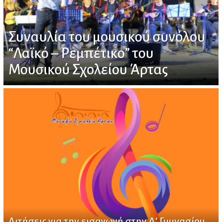
Συναυλία του μουσικού συνόλου
“Λαϊκό – Ρεμπέτικο” του
Μουσικού Σχολείου Άρτας
Αιτήσεις για την εισαγωγή στην Α’ Γυμνασίου