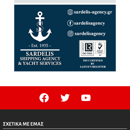
facebook
twitter
youtube
ΣΧΕΤΙΚΆ ΜΕ ΕΜΆΣ