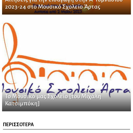
2023-24 στο Μουσικό Σχολείο Άρτας
Το Μουσικό μας Σχολείο [του Μιχάλη
Κατσιμπόκη]
ΠΕΡΙΣΣΌΤΕΡΑ