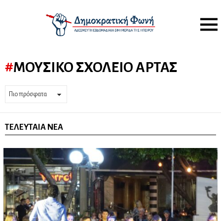
Menu
ΜΟΥΣΙΚΌ ΣΧΟΛΕΊΟ ΆΡΤΑΣ
ΤΕΛΕΥΤΑΊΑ ΝΈΑ