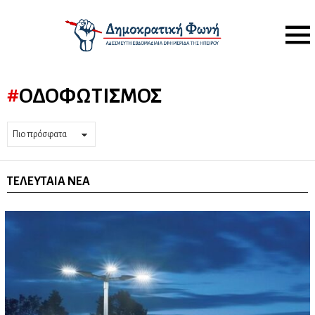
Menu
ΟΔΟΦΩΤΙΣΜΌΣ
ΤΕΛΕΥΤΑΊΑ ΝΈΑ