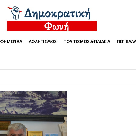
ΕΦΗΜΕΡΊΔΑ
ΑΘΛΗΤΙΣΜΌΣ
ΠΟΛΙΤΙΣΜΌΣ & ΠΑΙΔΕΊΑ
ΠΕΡΙΒΆΛ