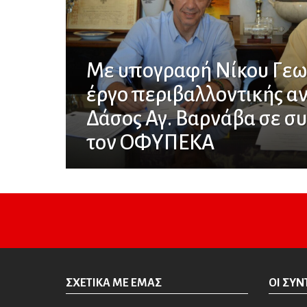
Με υπογραφή Νίκου Γεω
έργο περιβαλλοντικής αν
Δάσος Αγ. Βαρνάβα σε σ
τον ΟΦΥΠΕΚΑ
ΣΧΕΤΙΚΆ ΜΕ ΕΜΆΣ
ΟΙ ΣΥΝ