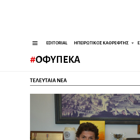
EDITORIAL
ΗΠΕΙΡΏΤΙΚΟΣ ΚΑΘΡΈΦΤΗΣ
Menu
ΟΦΥΠΕΚΑ
ΤΕΛΕΥΤΑΊΑ ΝΈΑ