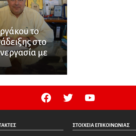
ργάκου το
άδειξης στο
υνεργασία με
facebook
twitter
youtube
ΤΆΚΤΕΣ
ΣΤΟΙΧΕΊΑ ΕΠΙΚΟΙΝΩΝΊΑΣ