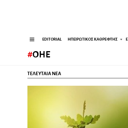
EDITORIAL
ΗΠΕΙΡΏΤΙΚΟΣ ΚΑΘΡΈΦΤΗΣ
Menu
ΟΗΕ
ΤΕΛΕΥΤΑΊΑ ΝΈΑ