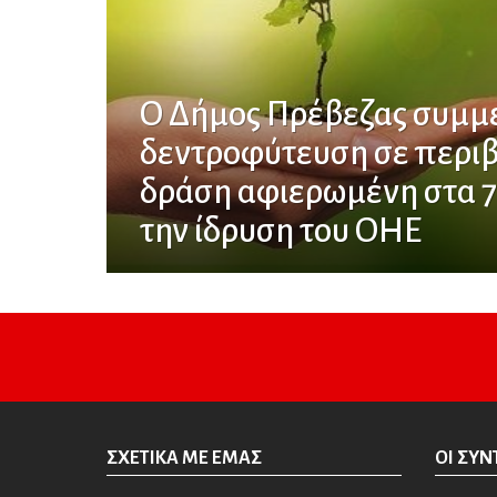
Ο Δήμος Πρέβεζας συμμε
δεντροφύτευση σε περι
δράση αφιερωμένη στα 7
την ίδρυση του ΟΗΕ
ΣΧΕΤΙΚΆ ΜΕ ΕΜΆΣ
ΟΙ ΣΥΝ