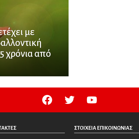
τέχει με
βαλλοντική
5 χρόνια από
facebook
twitter
youtube
ΤΆΚΤΕΣ
ΣΤΟΙΧΕΊΑ ΕΠΙΚΟΙΝΩΝΊΑΣ