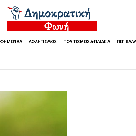
ΕΦΗΜΕΡΊΔΑ
ΑΘΛΗΤΙΣΜΌΣ
ΠΟΛΙΤΙΣΜΌΣ & ΠΑΙΔΕΊΑ
ΠΕΡΙΒΆΛ