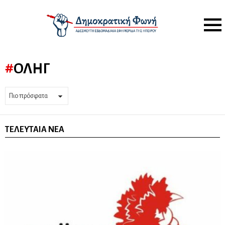
Menu
ΟΛΗΓ
ΤΕΛΕΥΤΑΊΑ ΝΈΑ