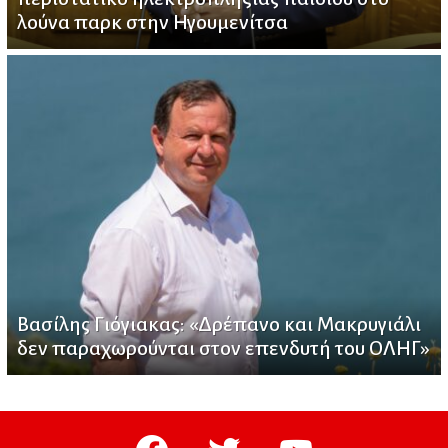
λούνα παρκ στην Ηγουμενίτσα
Βασίλης Γιόγιακας: «Δρέπανο και Μακρυγιάλι
δεν παραχωρούνται στον επενδυτή του ΟΛΗΓ»
facebook
twitter
youtube