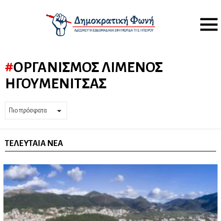
Menu
ΟΡΓΑΝΙΣΜΌΣ ΛΙΜΈΝΟΣ
ΗΓΟΥΜΕΝΊΤΣΑΣ
ΤΕΛΕΥΤΑΊΑ ΝΈΑ