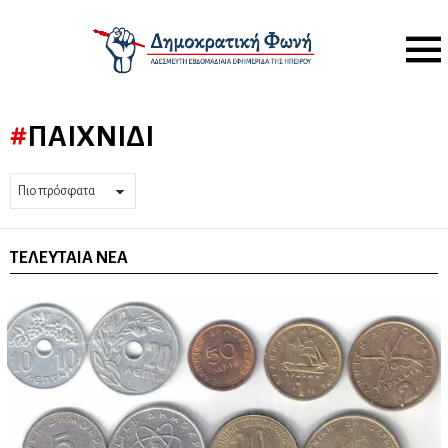
Menu
ΠΑΙΧΝΊΔΙ
ΤΕΛΕΥΤΑΊΑ ΝΈΑ