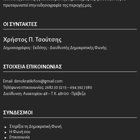
πρωταγωνιστεί στην ειδησιογραφία της περιοχής μας.
ΟΙ ΣΥΝΤΆΚΤΕΣ
Χρήστος Π. Τσούτσης
Δημοσιογράφος - Εκδότης - Διευθυντής Δημοκρατικής Φωνής
ΣΤΟΙΧΕΊΑ ΕΠΙΚΟΙΝΩΝΊΑΣ
Email:
dimokratikifoni@gmail.com
Τηλέφωνα επικοινωνίας: 2682 30 32 15 – 694 392 7380
Διεύθυνση: Ανακτορίου 48 – Τ.Κ. 48100 - Πρέβεζα
ΣΎΝΔΕΣΜΟΙ
Στηρίξτε τη Δημοκρατική Φωνή
Η Φωνή σου
Επικοινωνία