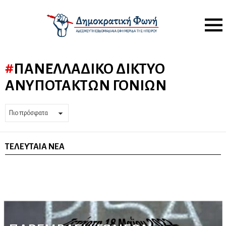
Menu
ΠΑΝΕΛΛΑΔΙΚΌ ΔΊΚΤΥΟ
ΑΝΥΠΌΤΑΚΤΩΝ ΓΟΝΙΏΝ
ΤΕΛΕΥΤΑΊΑ ΝΈΑ