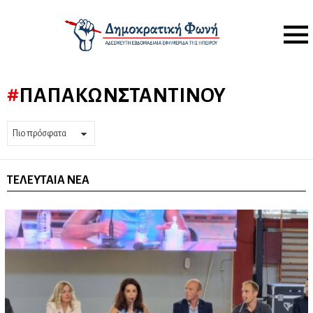
Menu
ΠΑΠΑΚΩΝΣΤΑΝΤΊΝΟΥ
ΤΕΛΕΥΤΑΊΑ ΝΈΑ