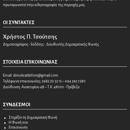
πρωταγωνιστεί στην ειδησιογραφία της περιοχής μας.
ΟΙ ΣΥΝΤΆΚΤΕΣ
Χρήστος Π. Τσούτσης
Δημοσιογράφος - Εκδότης - Διευθυντής Δημοκρατικής Φωνής
ΣΤΟΙΧΕΊΑ ΕΠΙΚΟΙΝΩΝΊΑΣ
Email:
dimokratikifoni@gmail.com
Τηλέφωνα επικοινωνίας: 2682 30 32 15 – 694 392 7380
Διεύθυνση: Ανακτορίου 48 – Τ.Κ. 48100 - Πρέβεζα
ΣΎΝΔΕΣΜΟΙ
Στηρίξτε τη Δημοκρατική Φωνή
Η Φωνή σου
Επικοινωνία