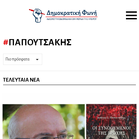
Menu
ΠΑΠΟΥΤΣΆΚΗΣ
ΤΕΛΕΥΤΑΊΑ ΝΈΑ