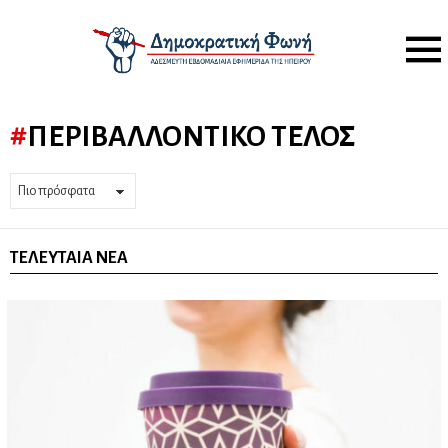
Menu
ΠΕΡΙΒΑΛΛΟΝΤΙΚΌ ΤΈΛΟΣ
ΤΕΛΕΥΤΑΊΑ ΝΈΑ