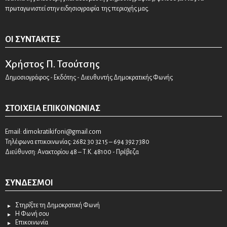
πρωταγωνιστεί στην ειδησιογραφία της περιοχής μας.
ΟΙ ΣΥΝΤΆΚΤΕΣ
Χρήστος Π. Τσούτσης
Δημοσιογράφος - Εκδότης - Διευθυντής Δημοκρατικής Φωνής
ΣΤΟΙΧΕΊΑ ΕΠΙΚΟΙΝΩΝΊΑΣ
Email:
dimokratikifoni@gmail.com
Τηλέφωνα επικοινωνίας: 2682 30 32 15 – 694 392 7380
Διεύθυνση: Ανακτορίου 48 – Τ.Κ. 48100 - Πρέβεζα
ΣΎΝΔΕΣΜΟΙ
Στηρίξτε τη Δημοκρατική Φωνή
Η Φωνή σου
Επικοινωνία