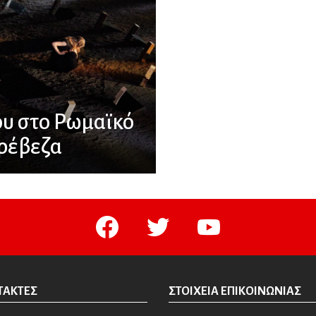
ου στο Ρωμαϊκό
Πρέβεζα
facebook
twitter
youtube
ΤΆΚΤΕΣ
ΣΤΟΙΧΕΊΑ ΕΠΙΚΟΙΝΩΝΊΑΣ