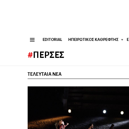
EDITORIAL
ΗΠΕΙΡΏΤΙΚΟΣ ΚΑΘΡΈΦΤΗΣ
Menu
ΠΈΡΣΕΣ
ΤΕΛΕΥΤΑΊΑ ΝΈΑ