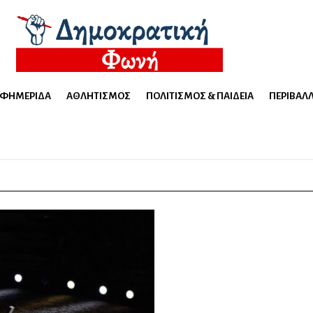
ΕΦΗΜΕΡΊΔΑ
ΑΘΛΗΤΙΣΜΌΣ
ΠΟΛΙΤΙΣΜΌΣ & ΠΑΙΔΕΊΑ
ΠΕΡΙΒΆΛ