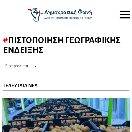
Menu
ΠΙΣΤΟΠΟΊΗΣΗ ΓΕΩΓΡΑΦΙΚΉΣ
ΈΝΔΕΙΞΗΣ
ΤΕΛΕΥΤΑΊΑ ΝΈΑ