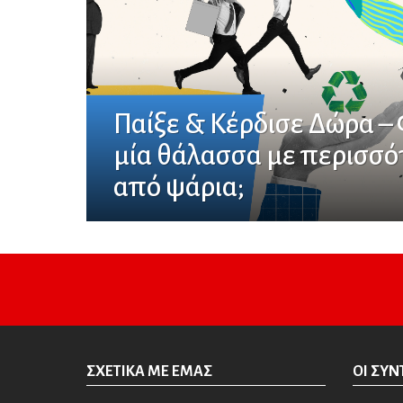
Παίξε & Κέρδισε Δώρα –
μία θάλασσα με περισσό
από ψάρια;
ΣΧΕΤΙΚΆ ΜΕ ΕΜΆΣ
ΟΙ ΣΥΝ