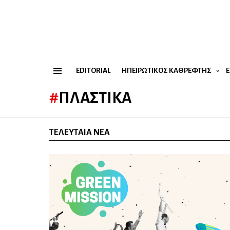
EDITORIAL
ΗΠΕΙΡΏΤΙΚΟΣ ΚΑΘΡΈΦΤΗΣ
Menu
ΠΛΑΣΤΙΚΆ
ΤΕΛΕΥΤΑΊΑ ΝΈΑ