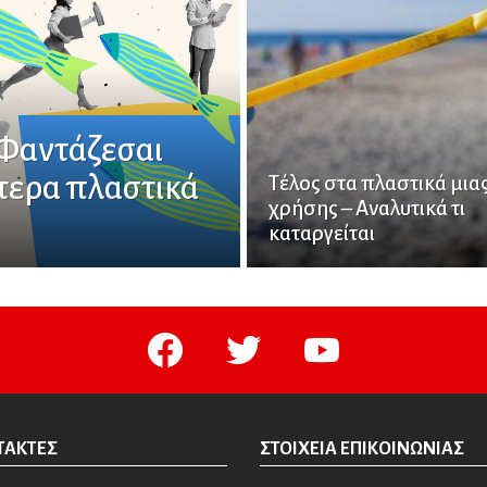
 Φαντάζεσαι
τερα πλαστικά
Τέλος στα πλαστικά μια
χρήσης – Αναλυτικά τι
καταργείται
facebook
twitter
youtube
ΤΆΚΤΕΣ
ΣΤΟΙΧΕΊΑ ΕΠΙΚΟΙΝΩΝΊΑΣ