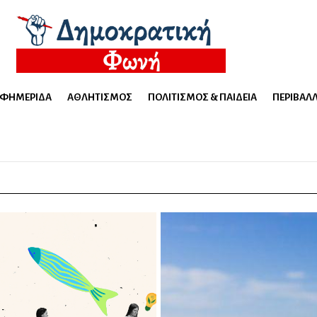
ΕΦΗΜΕΡΊΔΑ
ΑΘΛΗΤΙΣΜΌΣ
ΠΟΛΙΤΙΣΜΌΣ & ΠΑΙΔΕΊΑ
ΠΕΡΙΒΆΛ