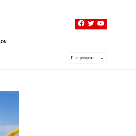
facebook
twitter
youtube
ΛΟΝ