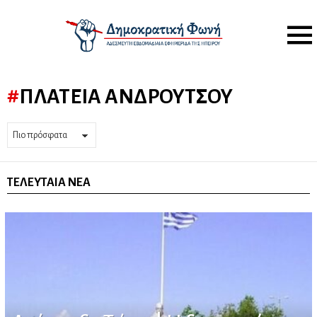
Menu
ΠΛΑΤΕΊΑ ΑΝΔΡΟΎΤΣΟΥ
ΤΕΛΕΥΤΑΊΑ ΝΈΑ