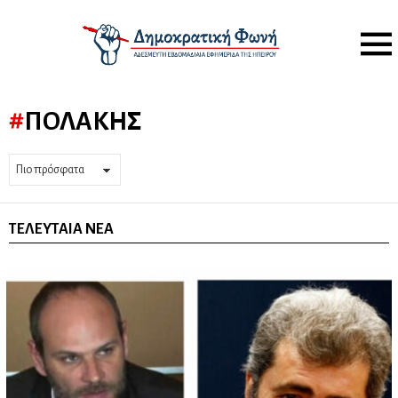
Menu
ΠΟΛΆΚΗΣ
ΤΕΛΕΥΤΑΊΑ ΝΈΑ