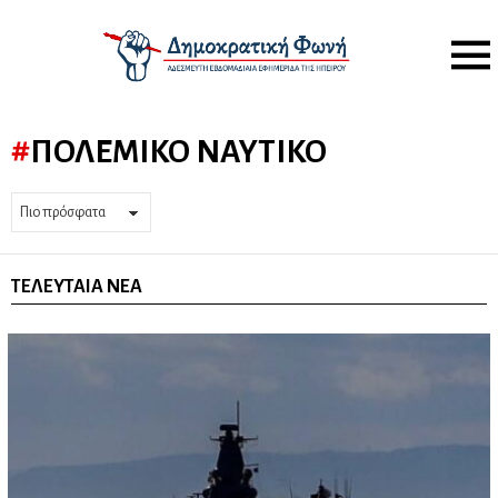
Menu
ΠΟΛΕΜΙΚΌ ΝΑΥΤΙΚΌ
ΤΕΛΕΥΤΑΊΑ ΝΈΑ