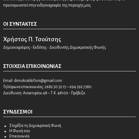
πρωταγωνιστεί στην ειδησιογραφία της περιοχής μας.
ΟΙ ΣΥΝΤΆΚΤΕΣ
Χρήστος Π. Τσούτσης
Δημοσιογράφος - Εκδότης - Διευθυντής Δημοκρατικής Φωνής
ΣΤΟΙΧΕΊΑ ΕΠΙΚΟΙΝΩΝΊΑΣ
Email:
dimokratikifoni@gmail.com
Τηλέφωνα επικοινωνίας: 2682 30 32 15 – 694 392 7380
Διεύθυνση: Ανακτορίου 48 – Τ.Κ. 48100 - Πρέβεζα
ΣΎΝΔΕΣΜΟΙ
Στηρίξτε τη Δημοκρατική Φωνή
Η Φωνή σου
Επικοινωνία