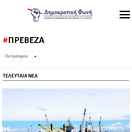
Menu
ΠΡΈΒΕΖΑ
ΤΕΛΕΥΤΑΊΑ ΝΈΑ