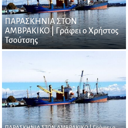
ΠΑΡΑΣΚΗΝΙΑ ΣΤΟΝ
ΑΜΒΡΑΚΙΚΟ | Γράφει ο Χρήστος
Τσούτσης
ΠΑΡΑΣΚΗΝΙΑ ΣΤΟΝ ΑΜΒΡΑΚΙΚΟ | Γράφει ο