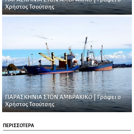
Χρήστος Τσούτσης
ΠΑΡΑΣΚΗΝΙΑ ΣΤΟΝ ΑΜΒΡΑΚΙΚΟ | Γράφει ο
Χρήστος Τσούτσης
ΠΕΡΙΣΣΌΤΕΡΑ