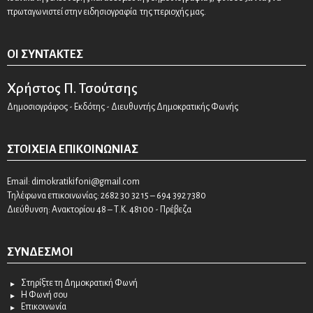
πρωταγωνιστεί στην ειδησιογραφία της περιοχής μας.
ΟΙ ΣΥΝΤΆΚΤΕΣ
Χρήστος Π. Τσούτσης
Δημοσιογράφος - Εκδότης - Διευθυντής Δημοκρατικής Φωνής
ΣΤΟΙΧΕΊΑ ΕΠΙΚΟΙΝΩΝΊΑΣ
Email:
dimokratikifoni@gmail.com
Τηλέφωνα επικοινωνίας: 2682 30 32 15 – 694 392 7380
Διεύθυνση: Ανακτορίου 48 – Τ.Κ. 48100 - Πρέβεζα
ΣΎΝΔΕΣΜΟΙ
Στηρίξτε τη Δημοκρατική Φωνή
Η Φωνή σου
Επικοινωνία