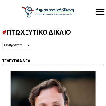
Menu
ΠΤΩΧΕΥΤΙΚΌ ΔΊΚΑΙΟ
ΤΕΛΕΥΤΑΊΑ ΝΈΑ