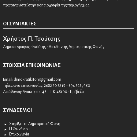
πρωταγωνιστεί στην ειδησιογραφία της περιοχής μας.
ΟΙ ΣΥΝΤΆΚΤΕΣ
Χρήστος Π. Τσούτσης
Δημοσιογράφος - Εκδότης - Διευθυντής Δημοκρατικής Φωνής
ΣΤΟΙΧΕΊΑ ΕΠΙΚΟΙΝΩΝΊΑΣ
Email:
dimokratikifoni@gmail.com
Τηλέφωνα επικοινωνίας: 2682 30 32 15 – 694 392 7380
Διεύθυνση: Ανακτορίου 48 – Τ.Κ. 48100 - Πρέβεζα
ΣΎΝΔΕΣΜΟΙ
Στηρίξτε τη Δημοκρατική Φωνή
Η Φωνή σου
Επικοινωνία