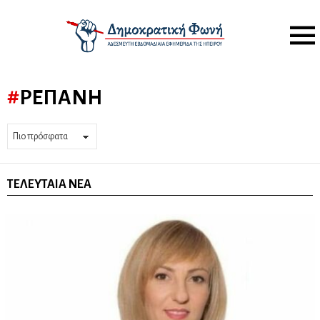
Menu
ΡΕΠΆΝΗ
ΤΕΛΕΥΤΑΊΑ ΝΈΑ