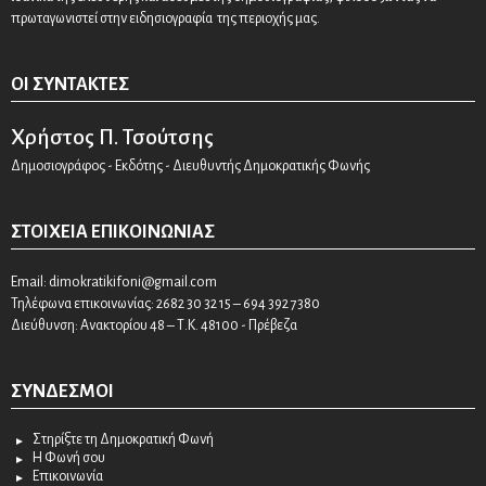
πρωταγωνιστεί στην ειδησιογραφία της περιοχής μας.
ΟΙ ΣΥΝΤΆΚΤΕΣ
Χρήστος Π. Τσούτσης
Δημοσιογράφος - Εκδότης - Διευθυντής Δημοκρατικής Φωνής
ΣΤΟΙΧΕΊΑ ΕΠΙΚΟΙΝΩΝΊΑΣ
Email:
dimokratikifoni@gmail.com
Τηλέφωνα επικοινωνίας: 2682 30 32 15 – 694 392 7380
Διεύθυνση: Ανακτορίου 48 – Τ.Κ. 48100 - Πρέβεζα
ΣΎΝΔΕΣΜΟΙ
Στηρίξτε τη Δημοκρατική Φωνή
Η Φωνή σου
Επικοινωνία