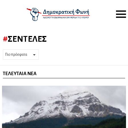
Menu
ΣΕΝΤΕΛΈΣ
ΤΕΛΕΥΤΑΊΑ ΝΈΑ