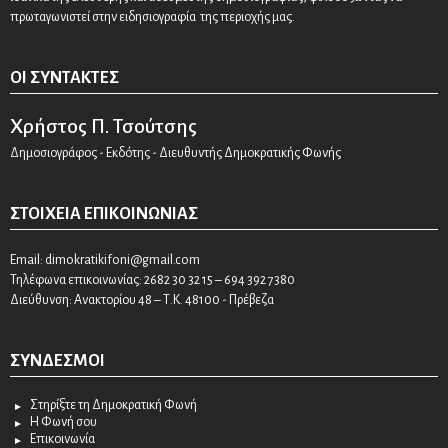
πρωταγωνιστεί στην ειδησιογραφία της περιοχής μας.
ΟΙ ΣΥΝΤΆΚΤΕΣ
Χρήστος Π. Τσούτσης
Δημοσιογράφος - Εκδότης - Διευθυντής Δημοκρατικής Φωνής
ΣΤΟΙΧΕΊΑ ΕΠΙΚΟΙΝΩΝΊΑΣ
Email:
dimokratikifoni@gmail.com
Τηλέφωνα επικοινωνίας: 2682 30 32 15 – 694 392 7380
Διεύθυνση: Ανακτορίου 48 – Τ.Κ. 48100 - Πρέβεζα
ΣΎΝΔΕΣΜΟΙ
Στηρίξτε τη Δημοκρατική Φωνή
Η Φωνή σου
Επικοινωνία