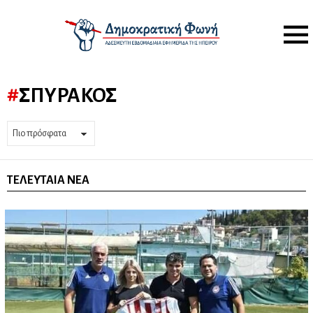
Menu
ΣΠΥΡΆΚΟΣ
ΤΕΛΕΥΤΑΊΑ ΝΈΑ