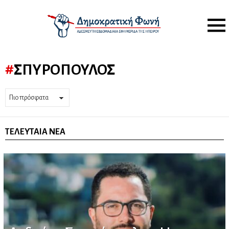
Menu
ΣΠΥΡΌΠΟΥΛΟΣ
ΤΕΛΕΥΤΑΊΑ ΝΈΑ