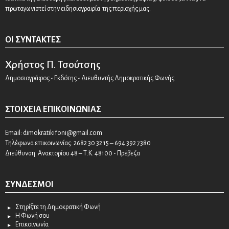
πρωταγωνιστεί στην ειδησιογραφία της περιοχής μας.
ΟΙ ΣΥΝΤΆΚΤΕΣ
Χρήστος Π. Τσούτσης
Δημοσιογράφος - Εκδότης - Διευθυντής Δημοκρατικής Φωνής
ΣΤΟΙΧΕΊΑ ΕΠΙΚΟΙΝΩΝΊΑΣ
Email:
dimokratikifoni@gmail.com
Τηλέφωνα επικοινωνίας: 2682 30 32 15 – 694 392 7380
Διεύθυνση: Ανακτορίου 48 – Τ.Κ. 48100 - Πρέβεζα
ΣΎΝΔΕΣΜΟΙ
Στηρίξτε τη Δημοκρατική Φωνή
Η Φωνή σου
Επικοινωνία