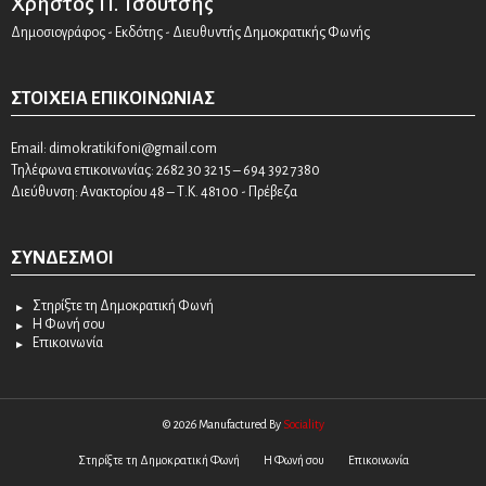
Χρήστος Π. Τσούτσης
Δημοσιογράφος - Εκδότης - Διευθυντής Δημοκρατικής Φωνής
ΣΤΟΙΧΕΊΑ ΕΠΙΚΟΙΝΩΝΊΑΣ
Email:
dimokratikifoni@gmail.com
Τηλέφωνα επικοινωνίας: 2682 30 32 15 – 694 392 7380
Διεύθυνση: Ανακτορίου 48 – Τ.Κ. 48100 - Πρέβεζα
ΣΎΝΔΕΣΜΟΙ
Στηρίξτε τη Δημοκρατική Φωνή
Η Φωνή σου
Επικοινωνία
© 2026 Manufactured By
Sociality
Στηρίξτε τη Δημοκρατική Φωνή
Η Φωνή σου
Επικοινωνία