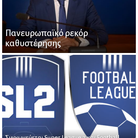
Πανευρωπαϊκό ρεκόρ
καθυστέρησης
Συγχωνεύεται Super League 2 και Football