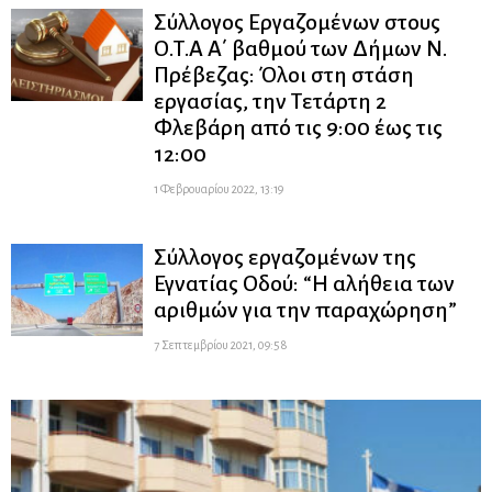
Σύλλογος Εργαζομένων στους
Ο.Τ.Α Α΄ βαθμού των Δήμων Ν.
Πρέβεζας: Όλοι στη στάση
εργασίας, την Τετάρτη 2
Φλεβάρη από τις 9:00 έως τις
12:00
1 Φεβρουαρίου 2022, 13:19
Σύλλογος εργαζομένων της
Εγνατίας Οδού: “Η αλήθεια των
αριθμών για την παραχώρηση”
7 Σεπτεμβρίου 2021, 09:58