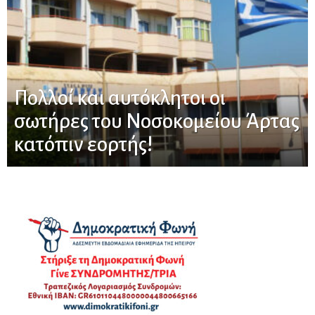
Πολλοί και αυτόκλητοι οι
σωτήρες του Νοσοκομείου Άρτας
κατόπιν εορτής!