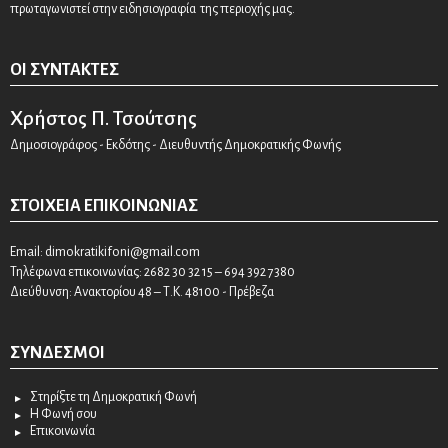
πρωταγωνιστεί στην ειδησιογραφία της περιοχής μας.
ΟΙ ΣΥΝΤΆΚΤΕΣ
Χρήστος Π. Τσούτσης
Δημοσιογράφος - Εκδότης - Διευθυντής Δημοκρατικής Φωνής
ΣΤΟΙΧΕΊΑ ΕΠΙΚΟΙΝΩΝΊΑΣ
Email:
dimokratikifoni@gmail.com
Τηλέφωνα επικοινωνίας: 2682 30 32 15 – 694 392 7380
Διεύθυνση: Ανακτορίου 48 – Τ.Κ. 48100 - Πρέβεζα
ΣΎΝΔΕΣΜΟΙ
Στηρίξτε τη Δημοκρατική Φωνή
Η Φωνή σου
Επικοινωνία