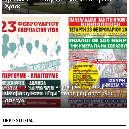
Άρτας
Όλοι στην Πανυγειονομική Απεργία 23
Φλεβάρη 2022 – Την Τετάρτη είμαστε όλοι
απεργοί.
ΠΕΡΙΣΣΌΤΕΡΑ