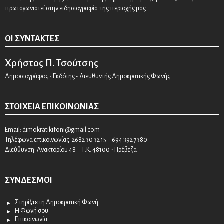
πρωταγωνιστεί στην ειδησιογραφία της περιοχής μας.
ΟΙ ΣΥΝΤΆΚΤΕΣ
Χρήστος Π. Τσούτσης
Δημοσιογράφος - Εκδότης - Διευθυντής Δημοκρατικής Φωνής
ΣΤΟΙΧΕΊΑ ΕΠΙΚΟΙΝΩΝΊΑΣ
Email:
dimokratikifoni@gmail.com
Τηλέφωνα επικοινωνίας: 2682 30 32 15 – 694 392 7380
Διεύθυνση: Ανακτορίου 48 – Τ.Κ. 48100 - Πρέβεζα
ΣΎΝΔΕΣΜΟΙ
Στηρίξτε τη Δημοκρατική Φωνή
Η Φωνή σου
Επικοινωνία