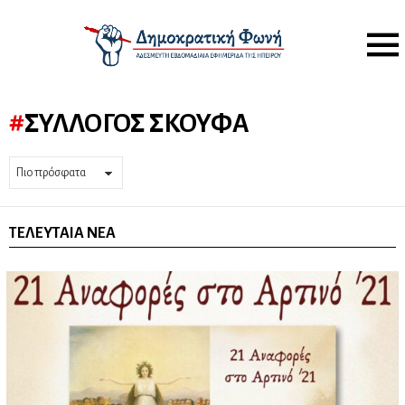
Menu
ΣΎΛΛΟΓΟΣ ΣΚΟΥΦΆ
ΤΕΛΕΥΤΑΊΑ ΝΈΑ