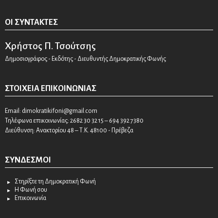
ΟΙ ΣΥΝΤΆΚΤΕΣ
Χρήστος Π. Τσούτσης
Δημοσιογράφος - Εκδότης - Διευθυντής Δημοκρατικής Φωνής
ΣΤΟΙΧΕΊΑ ΕΠΙΚΟΙΝΩΝΊΑΣ
Email:
dimokratikifoni@gmail.com
Τηλέφωνα επικοινωνίας: 2682 30 32 15 – 694 392 7380
Διεύθυνση: Ανακτορίου 48 – Τ.Κ. 48100 - Πρέβεζα
ΣΎΝΔΕΣΜΟΙ
Στηρίξτε τη Δημοκρατική Φωνή
Η Φωνή σου
Επικοινωνία