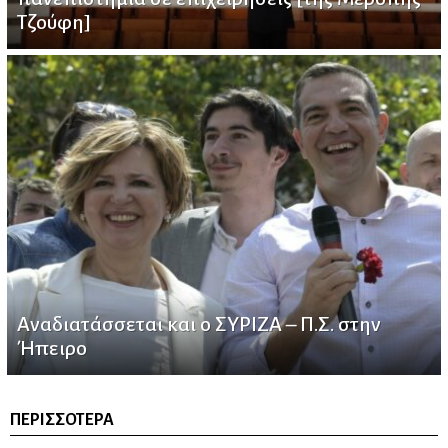
Τζούφη]
Αναδιατάσσεται και ο ΣΥΡΙΖΑ – Π.Σ. στην
Ήπειρο
ΠΕΡΙΣΣΌΤΕΡΑ