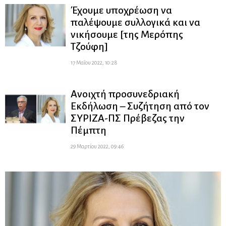
Έχουμε υποχρέωση να
παλέψουμε συλλογικά και να
νικήσουμε [της Μερόπης
Τζούφη]
17 Μαΐου 2022, 10:28
Ανοιχτή προσυνεδριακή
Εκδήλωση – Συζήτηση από τον
ΣΥΡΙΖΑ-ΠΣ Πρέβεζας την
Πέμπτη
29 Μαρτίου 2022, 09:46