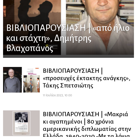
ΒΙΒΛΙΟΠΑΡΟΥΣΙΑΣΗ | «από ήλιο
και στάχτη», Δημήτρης
Βλαχοπάνος
ΒΙΒΛΙΟΠΑΡΟΥΣΙΑΣΗ |
«προσευχές έκτακτης ανάγκης»,
Τάκης Σπετσιώτης
11 Ιουλίου 2023, 10:00
ΒΙΒΛΙΟΠΑΡΟΥΣΙΑΣΗ | «Μακριά
κι αγαπημένοι | 80 χρόνια
αμερικανικής διπλωματίας στην
Ελλάδα, 1940-2020 -Με τα λόγια