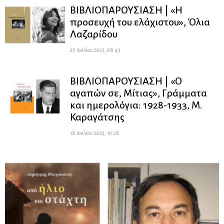
ΒΙΒΛΙΟΠΑΡΟΥΣΙΑΣΗ | «Η
προσευχή του ελάχιστου», Όλια
Λαζαρίδου
25 Ιουλίου 2023, 08:43
ΒΙΒΛΙΟΠΑΡΟΥΣΙΑΣΗ | «Ο
αγαπών σε, Μίτιας», Γράμματα
και ημερολόγια: 1928-1933, Μ.
Καραγάτσης
18 Ιουλίου 2023, 10:28