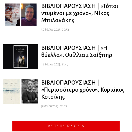
ΒΙΒΛΙΟΠΑΡΟΥΣΙΑΣΗ | «Τόποι
ντυμένοι με χρόνο», Νίκος
Μπιλανάκης
30 Μαΐου 2023, 09:51
ΒΙΒΛΙΟΠΑΡΟΥΣΙΑΣΗ | «Η
θύελλα», Ουίλλιαμ Σαίξπηρ
18 Μαΐου 2023, 11:47
ΒΙΒΛΙΟΠΑΡΟΥΣΙΑΣΗ |
«Περισσότερο χρόνο», Κυριάκος
Κοτσίνης
9 Μαΐου 2023, 12:07
ΔΕΊΤΕ ΠΕΡΙΣΣΌΤΕΡΑ