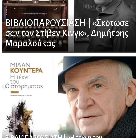
ΒΙΒΛΙΟΠΑΡΟΥΣΙΑΣΗ | «Σκότωσε
σαν τον Στίβεν Κινγκ», Δημήτρης
Μαμαλούκας
ΒΙΒΛΙΟΠΑΡΟΥΣΙΑΣΗ | «Η τέχνη του