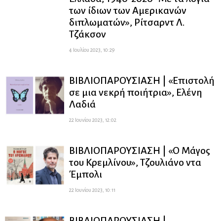
των ίδιων των Αμερικανών
διπλωματών», Ρίτσαρντ Λ.
Τζάκσον
4 Ιουλίου 2023, 10:29
ΒΙΒΛΙΟΠΑΡΟΥΣΙΑΣΗ | «Επιστολή
σε μια νεκρή ποιήτρια», Ελένη
Λαδιά
22 Ιουνίου 2023, 12:02
ΒΙΒΛΙΟΠΑΡΟΥΣΙΑΣΗ | «Ο Μάγος
του Κρεμλίνου», Τζουλιάνο ντα
Έμπολι
22 Ιουνίου 2023, 10:11
ΒΙΒΛΙΟΠΑΡΟΥΣΙΑΣΗ |