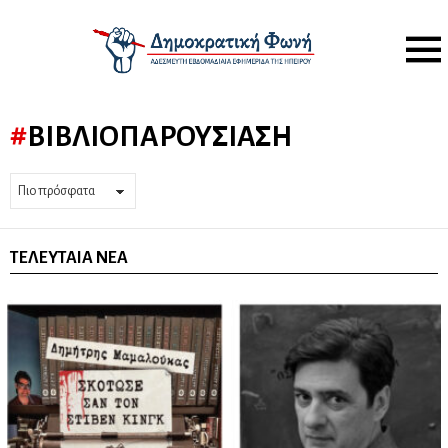
Menu
ΒΙΒΛΙΟΠΑΡΟΥΣΊΑΣΗ
ΤΕΛΕΥΤΑΊΑ ΝΈΑ