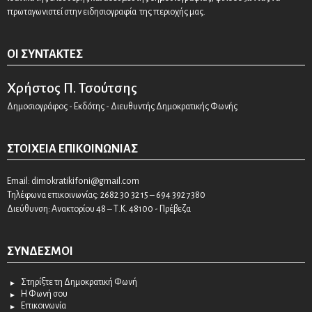
πρωταγωνιστεί στην ειδησιογραφία της περιοχής μας.
ΟΙ ΣΥΝΤΆΚΤΕΣ
Χρήστος Π. Τσούτσης
Δημοσιογράφος - Εκδότης - Διευθυντής Δημοκρατικής Φωνής
ΣΤΟΙΧΕΊΑ ΕΠΙΚΟΙΝΩΝΊΑΣ
Email:
dimokratikifoni@gmail.com
Τηλέφωνα επικοινωνίας: 2682 30 32 15 – 694 392 7380
Διεύθυνση: Ανακτορίου 48 – Τ.Κ. 48100 - Πρέβεζα
ΣΎΝΔΕΣΜΟΙ
Στηρίξτε τη Δημοκρατική Φωνή
Η Φωνή σου
Επικοινωνία