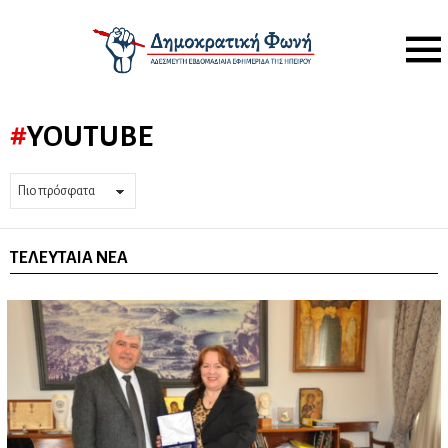
Menu
YOUTUBE
ΤΕΛΕΥΤΑΊΑ ΝΈΑ