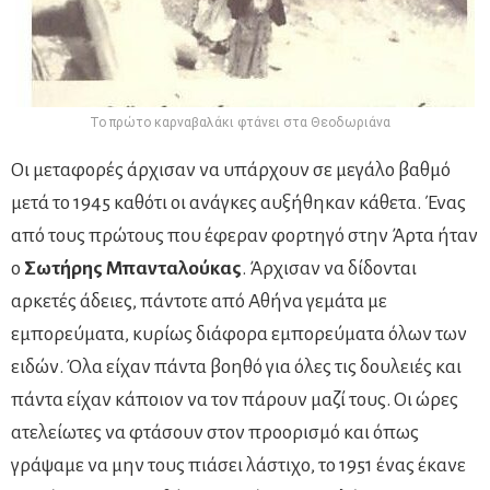
Το πρώτο καρναβαλάκι φτάνει στα Θεοδωριάνα
Οι μεταφορές άρχισαν να υπάρχουν σε μεγάλο βαθμό
μετά το 1945 καθότι οι ανάγκες αυξήθηκαν κάθετα. Ένας
από τους πρώτους που έφεραν φορτηγό στην Άρτα ήταν
ο
Σωτήρης Μπανταλούκας
. Άρχισαν να δίδονται
αρκετές άδειες, πάντοτε από Αθήνα γεμάτα με
εμπορεύματα, κυρίως διάφορα εμπορεύματα όλων των
ειδών. Όλα είχαν πάντα βοηθό για όλες τις δουλειές και
πάντα είχαν κάποιον να τον πάρουν μαζί τους. Οι ώρες
ατελείωτες να φτάσουν στον προορισμό και όπως
γράψαμε να μην τους πιάσει λάστιχο, το 1951 ένας έκανε