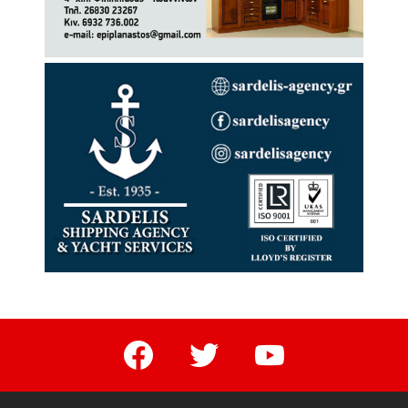
facebook
twitter
youtube