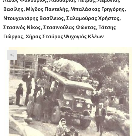
Λάλος Φανούριος, Λαυδαριάς Πέτρος, Λεμονιάς
Βασίλης, Μίγδος Παντελής, Μπαλάσκας Γρηγόρης,
Ντουχανιάρης Βασίλειος, Σαλαμούρας Χρήστος,
Στασινός Νίκος, Στασινούλας Φώντας, Τάτσης
Γιώργος, Χήρας Σταύρος Ψυχογιός Κλέων
.