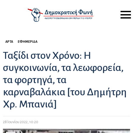
Menu
ΆΡΤΑ
ΕΦΗΜΕΡΊΔΑ
Ταξίδι στον Χρόνο: Η
συγκοινωνία, τα λεωφορεία,
τα φορτηγά, τα
καρναβαλάκια [του Δημήτρη
Χρ. Μπανιά]
28 Ιουνίου 2022, 10:20