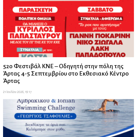
52ο Φεστιβάλ ΚΝΕ – Οδηγητή στην πόλη της
Άρτας 4-5 Σεπτεμβρίου στο Εκθεσιακό Κέντρο
Άρτας
21 Ιουλίου 2026, 19:17