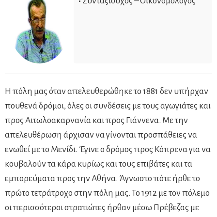
•
Συνταξιούχος – Οικονομολόγος
Η πόλη μας όταν απελευθερώθηκε το 1881 δεν υπήρχαν
πουθενά δρόμοι, όλες οι συνδέσεις με τους αγωγιάτες και
προς Αιτωλοακαρνανία και προς Γιάννενα. Με την
απελευθέρωση άρχισαν να γίνονται προσπάθειες να
ενωθεί με το Μενίδι. Έγινε ο δρόμος προς Κόπρενα για να
κουβαλούν τα κάρα κυρίως και τους επιβάτες και τα
εμπορεύματα προς την Αθήνα. Άγνωστο πότε ήρθε το
πρώτο τετράτροχο στην πόλη μας. Το 1912 με τον πόλεμο
οι περισσότεροι στρατιώτες ήρθαν μέσω Πρέβεζας με