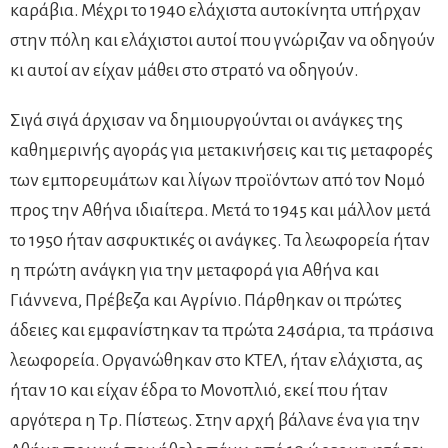
καράβια. Μέχρι το 1940 ελάχιστα αυτοκίνητα υπήρχαν
στην πόλη και ελάχιστοι αυτοί που γνώριζαν να οδηγούν
κι αυτοί αν είχαν μάθει στο στρατό να οδηγούν.
Σιγά σιγά άρχισαν να δημιουργούνται οι ανάγκες της
καθημερινής αγοράς για μετακινήσεις και τις μεταφορές
των εμπορευμάτων και λίγων προϊόντων από τον Νομό
προς την Αθήνα ιδιαίτερα. Μετά το 1945 και μάλλον μετά
το 1950 ήταν ασφυκτικές οι ανάγκες. Τα λεωφορεία ήταν
η πρώτη ανάγκη για την μεταφορά για Αθήνα και
Γιάννενα, Πρέβεζα και Αγρίνιο. Πάρθηκαν οι πρώτες
άδειες και εμφανίστηκαν τα πρώτα 24σάρια, τα πράσινα
λεωφορεία. Οργανώθηκαν στο ΚΤΕΛ, ήταν ελάχιστα, ας
ήταν 10 και είχαν έδρα το Μονοπλιό, εκεί που ήταν
αργότερα η Τρ. Πίστεως. Στην αρχή βάλανε ένα για την