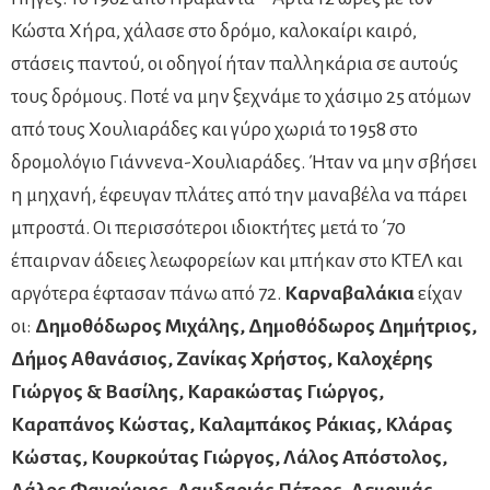
Κώστα Χήρα, χάλασε στο δρόμο, καλοκαίρι καιρό,
στάσεις παντού, οι οδηγοί ήταν παλληκάρια σε αυτούς
τους δρόμους. Ποτέ να μην ξεχνάμε το χάσιμο 25 ατόμων
από τους Χουλιαράδες και γύρο χωριά το 1958 στο
δρομολόγιο Γιάννενα-Χουλιαράδες. Ήταν να μην σβήσει
η μηχανή, έφευγαν πλάτες από την μαναβέλα να πάρει
μπροστά. Οι περισσότεροι ιδιοκτήτες μετά το ΄70
έπαιρναν άδειες λεωφορείων και μπήκαν στο ΚΤΕΛ και
αργότερα έφτασαν πάνω από 72.
Καρναβαλάκια
είχαν
οι:
Δημοθόδωρος Μιχάλης, Δημοθόδωρος Δημήτριος,
Δήμος Αθανάσιος, Ζανίκας Χρήστος, Καλοχέρης
Γιώργος & Βασίλης, Καρακώστας Γιώργος,
Καραπάνος Κώστας, Καλαμπάκος Ράκιας, Κλάρας
Κώστας, Κουρκούτας Γιώργος, Λάλος Απόστολος,