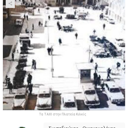
Τα ΤΑΧΙ στην Πλατεία Κιλκίς