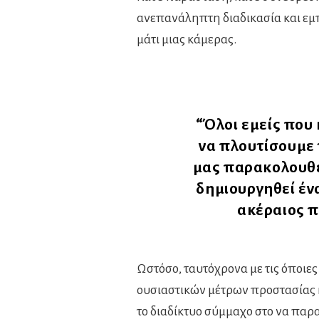
ανεπανάληπτη διαδικασία και εμπε
μάτι μιας κάμερας.
“Όλοι εμείς που 
να πλουτίσουμε 
μας παρακολουθεί
δημιουργηθεί έν
ακέραιος π
Ωστόσο, ταυτόχρονα με τις όποιες
ουσιαστικών μέτρων προστασίας κ
το διαδίκτυο σύμμαχο στο να παραμ