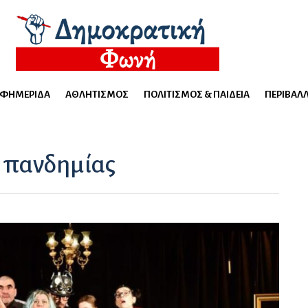
ΕΦΗΜΕΡΊΔΑ
ΑΘΛΗΤΙΣΜΌΣ
ΠΟΛΙΤΙΣΜΌΣ & ΠΑΙΔΕΊΑ
ΠΕΡΙΒΆΛ
ς πανδημίας