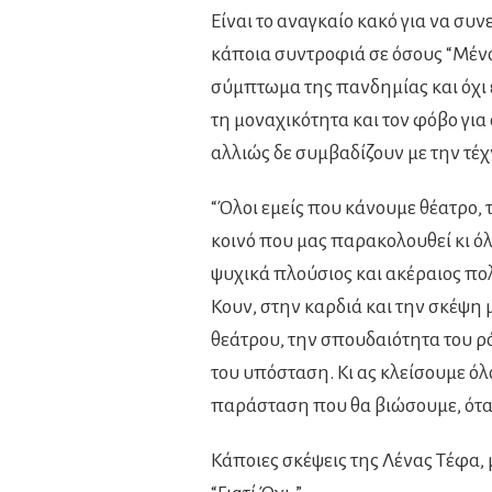
Είναι το αναγκαίο κακό για να συν
κάποια συντροφιά σε όσους “Μένου
σύμπτωμα της πανδημίας και όχι 
τη μοναχικότητα και τον φόβο για
αλλιώς δε συμβαδίζουν με την τέχ
“Όλοι εμείς που κάνουμε θέατρο, 
κοινό που μας παρακολουθεί κι ό
ψυχικά πλούσιος και ακέραιος πολ
Κουν, στην καρδιά και την σκέψη
θεάτρου, την σπουδαιότητα του ρ
του υπόσταση. Κι ας κλείσουμε όλ
παράσταση που θα βιώσουμε, ότα
Κάποιες σκέψεις της Λένας Τέφα,