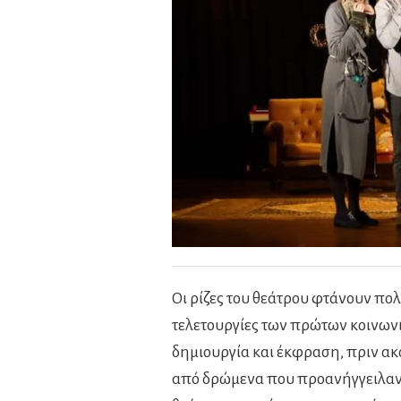
Οι ρίζες του θεάτρου φτάνουν πολ
τελετουργίες των πρώτων κοινων
δημιουργία και έκφραση, πριν ακ
από δρώμενα που προανήγγειλαν τ