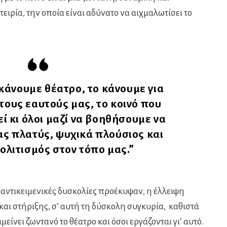
ιρία, την οποία είναι αδύνατο να αιχμαλωτίσει το
κάνουμε θέατρο, το κάνουμε για
τους εαυτούς μας, το κοινό που
 κι όλοι μαζί να βοηθήσουμε να
ας πλατύς, ψυχικά πλούσιος και
ολιτισμός στον τόπο μας.”
 αντικειμενικές δυσκολίες προέκυψαν, η έλλειψη
αι στήριξης, σ’ αυτή τη δύσκολη συγκυρία, καθιστά
είνει ζωντανό το θέατρο και όσοι εργάζονται γι’ αυτό.