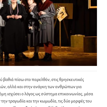
ύ βαθιά πίσω στο παρελθόν, στις θρησκευτικές
ιών, αλλά και στην ανάγκη των ανθρώπων για
όμη ισχύσει ο λόγος ως σύστημα επικοινωνίας, μέσα
ην τραγωδία και την κωμωδία, τις δύο μορφές του