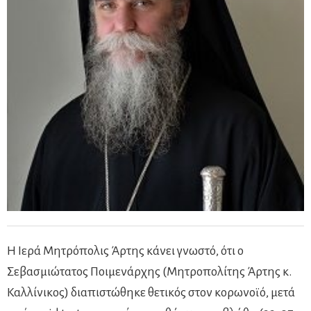
Η Ιερά Μητρόπολις Άρτης κάνει γνωστό, ότι ο
Σεβασμιώτατος Ποιμενάρχης (Μητροπολίτης Άρτης κ.
Καλλίνικος) διαπιστώθηκε θετικός στον κορωνοϊό, μετά