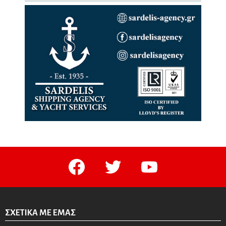
facebook
twitter
youtube
ΣΧΕΤΙΚΆ ΜΕ ΕΜΆΣ