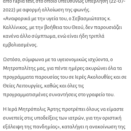
από rapid test, στο οποίο υπευθύνως υπεβλήθη (22-07-
2022) με αφορμή αλλοίωση της φωνής.
«Αναφορικά με την υγεία του, ο Σεβασμιώτατος κ.
Καλλίνικος, με την βοήθεια του Θεού, δεν παρουσιάζει
κανένα άλλο σύμπτωμα, ενώ είναι ήδη τριπλά
εμβολιασμένος.
Ωστόσο, σύμφωνα με τα υγειονομικώς ισχύοντα, ο
Μητροπολίτης μας, για πέντε ημέρες ακυρώνει όλα τα
προγράμματα παρουσίας του σε Ιερές Ακολουθίες και σε
Θείες Λειτουργίες, καθώς και όλες τις
προγραμματισμένες συναντήσεις στο γραφείο του.
Η Ιερά Μητρόπολις Άρτης προτρέπει όλους να είμαστε
συνεπείς στις υποδείξεις των ιατρών, για την οριστική
εξάλειψη της πανδημίας», καταλήγει η ανακοίνωση της