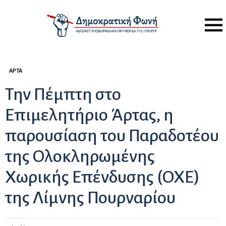
Menu
ΆΡΤΑ
Την Πέμπτη στο
Επιμελητήριο Άρτας, η
παρουσίαση του Παραδοτέου
της Ολοκληρωμένης
Χωρικής Επένδυσης (ΟΧΕ)
της Λίμνης Πουρναρίου