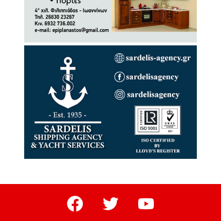
facebook
twitter
youtube