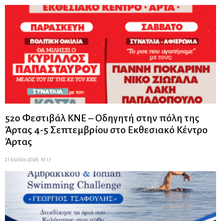
52ο Φεστιβάλ ΚΝΕ – Οδηγητή στην πόλη της
Άρτας 4-5 Σεπτεμβρίου στο Εκθεσιακό Κέντρο
Άρτας
21 Ιουλίου 2026, 19:17