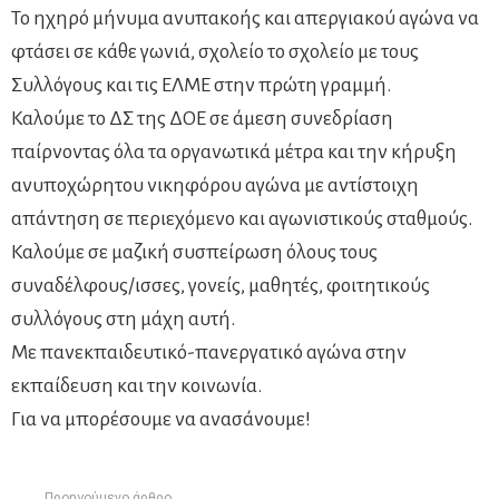
Το ηχηρό μήνυμα ανυπακοής και απεργιακού αγώνα να
φτάσει σε κάθε γωνιά, σχολείο το σχολείο με τους
Συλλόγους και τις ΕΛΜΕ στην πρώτη γραμμή.
Καλούμε το ΔΣ της ΔΟΕ σε άμεση συνεδρίαση
παίρνοντας όλα τα οργανωτικά μέτρα και την κήρυξη
ανυποχώρητου νικηφόρου αγώνα με αντίστοιχη
απάντηση σε περιεχόμενο και αγωνιστικούς σταθμούς.
Καλούμε σε μαζική συσπείρωση όλους τους
συναδέλφους/ισσες, γονείς, μαθητές, φοιτητικούς
συλλόγους στη μάχη αυτή.
Με πανεκπαιδευτικό-πανεργατικό αγώνα στην
εκπαίδευση και την κοινωνία.
Για να μπορέσουμε να ανασάνουμε!
Προηγούμενο άρθρο