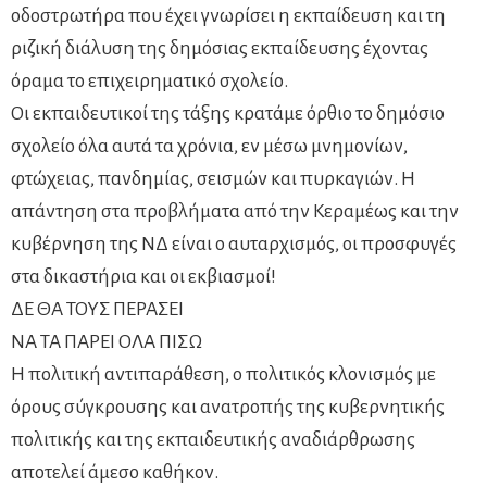
οδοστρωτήρα που έχει γνωρίσει η εκπαίδευση και τη
ριζική διάλυση της δημόσιας εκπαίδευσης έχοντας
όραμα το επιχειρηματικό σχολείο.
Οι εκπαιδευτικοί της τάξης κρατάμε όρθιο το δημόσιο
σχολείο όλα αυτά τα χρόνια, εν μέσω μνημονίων,
φτώχειας, πανδημίας, σεισμών και πυρκαγιών. Η
απάντηση στα προβλήματα από την Κεραμέως και την
κυβέρνηση της ΝΔ είναι ο αυταρχισμός, οι προσφυγές
στα δικαστήρια και οι εκβιασμοί!
ΔΕ ΘΑ ΤΟΥΣ ΠΕΡΑΣΕΙ
ΝΑ ΤΑ ΠΑΡΕΙ ΟΛΑ ΠΙΣΩ
Η πολιτική αντιπαράθεση, ο πολιτικός κλονισμός με
όρους σύγκρουσης και ανατροπής της κυβερνητικής
πολιτικής και της εκπαιδευτικής αναδιάρθρωσης
αποτελεί άμεσο καθήκον.