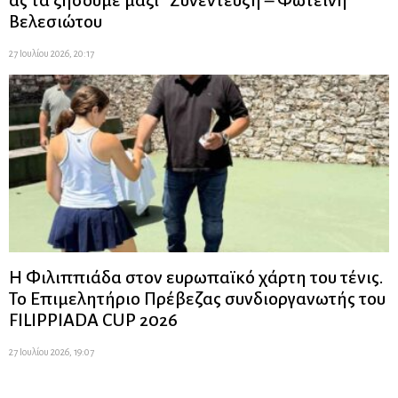
Βελεσιώτου
27 Ιουλίου 2026, 20:17
Η Φιλιππιάδα στον ευρωπαϊκό χάρτη του τένις.
Το Επιμελητήριο Πρέβεζας συνδιοργανωτής του
FILIPPIADA CUP 2026
27 Ιουλίου 2026, 19:07