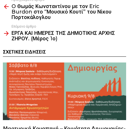
See
O Θωμάς Κωνσταντίνου με τον Eric
more
Burdon στο “Μουσικό Κουτί” του Νίκου
Πορτοκάλογλου
Επόμενο άρθρο
ΕΡΓΑ ΚΑΙ ΗΜΕΡΕΣ ΤΗΣ ΔΗΜΟΤΙΚΗΣ ΑΡΧΗΣ
ΖΗΡΟΥ. (Μέρος 1ο)
ΣΧΕΤΙΚΈΣ ΕΙΔΉΣΕΙΣ
Μαρτυρική Κρυοπηγή – Κοινότητα Δημιουργίας-