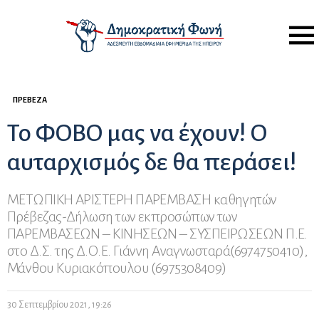
Menu
ΠΡΈΒΕΖΑ
Το ΦΟΒΟ μας να έχουν! Ο
αυταρχισμός δε θα περάσει!
ΜΕΤΩΠΙΚΗ ΑΡΙΣΤΕΡΗ ΠΑΡΕΜΒΑΣΗ καθηγητών
Πρέβεζας-Δήλωση των εκπροσώπων των
ΠΑΡΕΜΒΑΣΕΩΝ – ΚΙΝΗΣΕΩΝ – ΣΥΣΠΕΙΡΩΣΕΩΝ Π.Ε.
στο Δ.Σ. της Δ.Ο.Ε. Γιάννη Αναγνωσταρά(6974750410),
Μάνθου Κυριακόπουλου (6975308409)
30 Σεπτεμβρίου 2021, 19:26