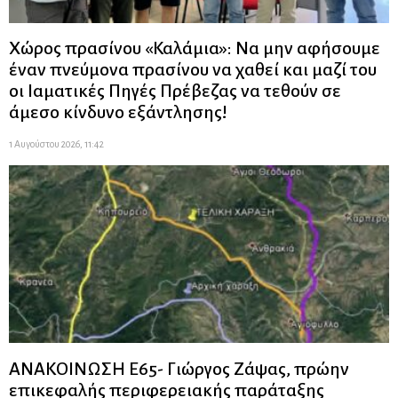
Χώρος πρασίνου «Καλάμια»: Να μην αφήσουμε
έναν πνεύμονα πρασίνου να χαθεί και μαζί του
οι Ιαματικές Πηγές Πρέβεζας να τεθούν σε
άμεσο κίνδυνο εξάντλησης!
1 Αυγούστου 2026, 11:42
ΑΝΑΚΟΙΝΩΣΗ Ε65- Γιώργος Ζάψας, πρώην
επικεφαλής περιφερειακής παράταξης