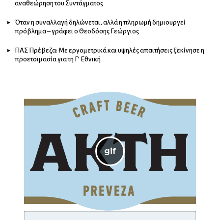
αναθεώρηση του Συντάγματος
Όταν η συναλλαγή δηλώνεται, αλλά η πληρωμή δημιουργεί
πρόβλημα – γράφει ο Θεοδόσης Γεώργιος
ΠΑΣ Πρέβεζα: Με εργομετρικά και υψηλές απαιτήσεις ξεκίνησε η
προετοιμασία για τη Γ’ Εθνική