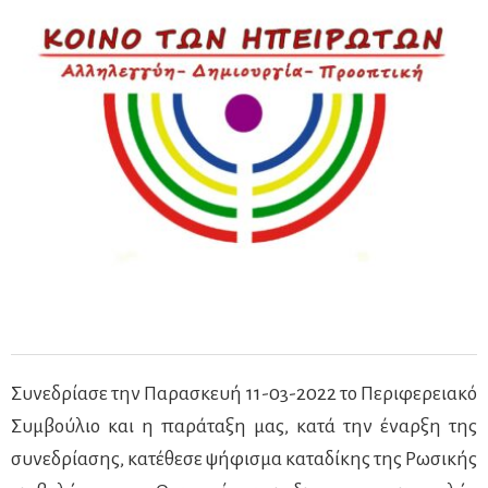
Συνεδρίασε την Παρασκευή 11-03-2022 το Περιφερειακό
Συμβούλιο και η παράταξη μας, κατά την έναρξη της
συνεδρίασης, κατέθεσε ψήφισμα καταδίκης της Ρωσικής