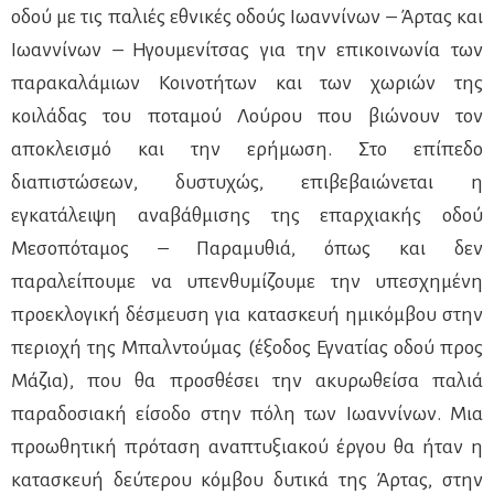
οδού με τις παλιές εθνικές οδούς Ιωαννίνων – Άρτας και
Ιωαννίνων – Ηγουμενίτσας για την επικοινωνία των
παρακαλάμιων Κοινοτήτων και των χωριών της
κοιλάδας του ποταμού Λούρου που βιώνουν τον
αποκλεισμό και την ερήμωση. Στο επίπεδο
διαπιστώσεων, δυστυχώς, επιβεβαιώνεται η
εγκατάλειψη αναβάθμισης της επαρχιακής οδού
Μεσοπόταμος – Παραμυθιά, όπως και δεν
παραλείπουμε να υπενθυμίζουμε την υπεσχημένη
προεκλογική δέσμευση για κατασκευή ημικόμβου στην
περιοχή της Μπαλντούμας (έξοδος Εγνατίας οδού προς
Μάζια), που θα προσθέσει την ακυρωθείσα παλιά
παραδοσιακή είσοδο στην πόλη των Ιωαννίνων. Μια
προωθητική πρόταση αναπτυξιακού έργου θα ήταν η
κατασκευή δεύτερου κόμβου δυτικά της Άρτας, στην