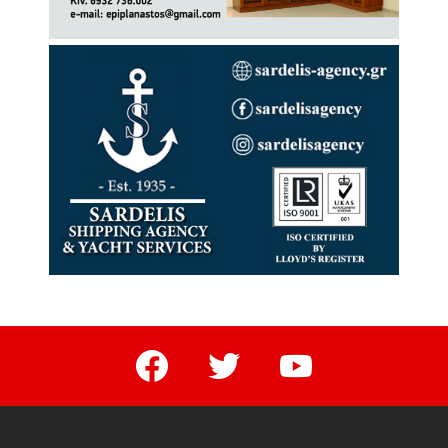
facebook
twitter
youtube