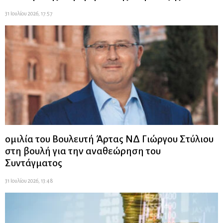
31 Ιουλίου 2026, 17:57
ομιλία του Βουλευτή Άρτας ΝΔ Γιώργου Στύλιου
στη βουλή για την αναθεώρηση του
Συντάγματος
31 Ιουλίου 2026, 13:48