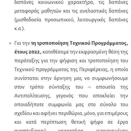
δαπάνες κοινωνικού χαρακτήρα, τις δαπάνες
μεταφοράς μαθητών και τις ανελαστικές δαπάνες
(μισθοδοσία προσωπικού, λειτουργικές δαπάνες
κ.α.).
Για την
1η τροποποίηση Τεχνικού Προγράμματος,
έτους 2022,
καταθέσαμε την εκφρασμένη θέση της
παράταξης για την ψήφιση και τροποποίηση του
Τεχνικού προγράμματος της Περιφέρειας, η οποία
συνίσταται στην άρνηση μας να συμφωνήσουμε
στον τρόπο σύνταξης του – απουσία της
Αντιπολίτευσης, γεγονός που αποκλείει την
οποιαδήποτε συμφωνία μας στο σύνολο του
σχεδίου και αφήνει περιθώρια, μόνο, για επιμέρους
και κατά περίπτωση θετική ψήφο σε έργα
αναπτυξιακού χαρακτήρα, ιεραρχημένης