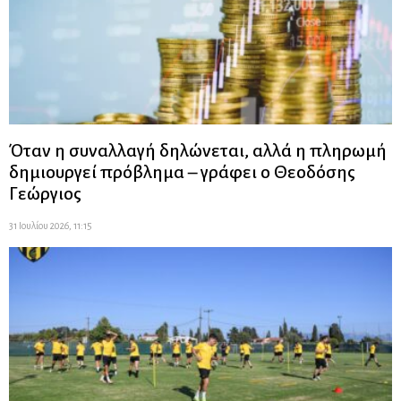
Όταν η συναλλαγή δηλώνεται, αλλά η πληρωμή
δημιουργεί πρόβλημα – γράφει ο Θεοδόσης
Γεώργιος
31 Ιουλίου 2026, 11:15