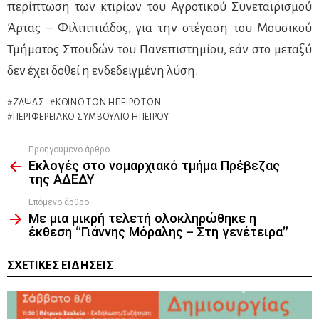
περίπτωση των κτιρίων του Αγροτικού Συνεταιρισμού
Άρτας – Φιλιππιάδος, για την στέγαση του Μουσικού
Τμήματος Σπουδών του Πανεπιστημίου, εάν στο μεταξύ
δεν έχει δοθεί η ενδεδειγμένη λύση.
ΖΆΨΑΣ
ΚΟΙΝΌ ΤΩΝ ΗΠΕΙΡΩΤΏΝ
ΠΕΡΙΦΕΡΕΙΑΚΌ ΣΥΜΒΟΎΛΙΟ ΗΠΕΊΡΟΥ
Προηγούμενο άρθρο
See
Εκλογές στο νομαρχιακό τμήμα Πρέβεζας
more
της ΑΔΕΔΥ
Επόμενο άρθρο
Με μια μικρή τελετή ολοκληρώθηκε η
έκθεση “Γιάννης Μόραλης – Στη γενέτειρα”
ΣΧΕΤΙΚΈΣ ΕΙΔΉΣΕΙΣ