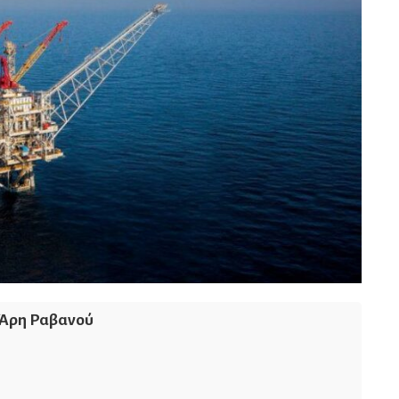
Άρη Ραβανού