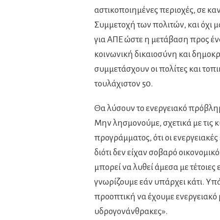
αστικοποιημένες περιοχές, σε κα
Συμμετοχή των πολιτών, και όχι 
για ΑΠΕ ώστε η μετάβαση προς ένα
κοινωνική δικαιοσύνη και δημοκρα
συμμετάσχουν οι πολίτες και τοπι
τουλάχιστον 50.
Θα λύσουν το ενεργειακό πρόβλημα
Μην λησμονούμε, σχετικά με τις κ
προγράμματος, ότι οι ενεργειακέ
διότι δεν είχαν σοβαρό οικονομικ
μπορεί να λυθεί άμεσα με τέτοιες 
γνωρίζουμε εάν υπάρχει κάτι. Υπ
προοπτική να έχουμε ενεργειακό 
υδρογονάνθρακες».