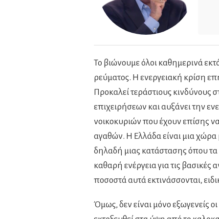
Το βιώνουμε όλοι καθημερινά εκτ
ρεύματος. Η ενεργειακή κρίση επη
Προκαλεί τεράστιους κινδύνους σ
επιχειρήσεων και αυξάνει την εν
νοικοκυριών που έχουν επίσης να
αγαθών. Η Ελλάδα είναι μια χώρα
δηλαδή μιας κατάστασης όπου τα
καθαρή ενέργεια για τις βασικές α
ποσοστά αυτά εκτινάσσονται, ειδι
Όμως, δεν είναι μόνο εξωγενείς οι 