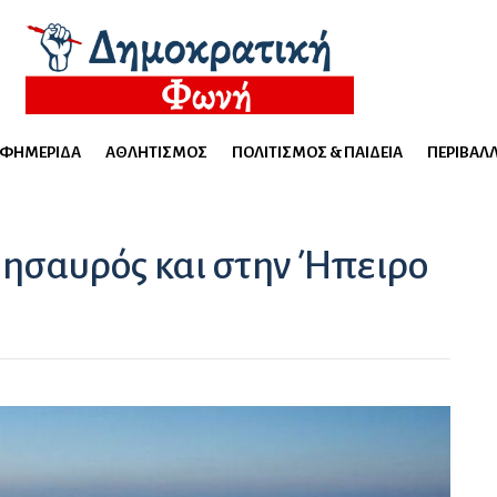
ΕΦΗΜΕΡΊΔΑ
ΑΘΛΗΤΙΣΜΌΣ
ΠΟΛΙΤΙΣΜΌΣ & ΠΑΙΔΕΊΑ
ΠΕΡΙΒΆΛ
 θησαυρός και στην Ήπειρο