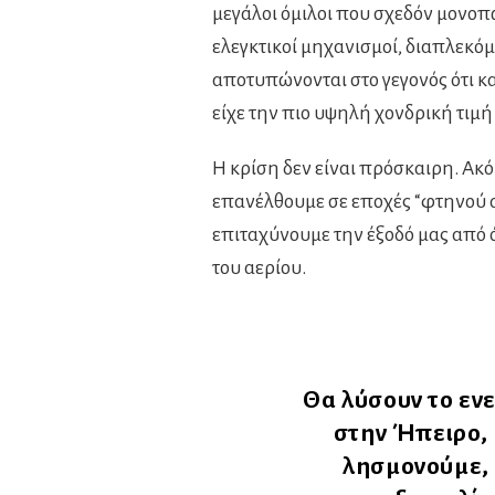
μεγάλοι όμιλοι που σχεδόν μονοπ
ελεγκτικοί μηχανισμοί, διαπλεκό
αποτυπώνονται στο γεγονός ότι κα
είχε την πιο υψηλή χονδρική τιμή
Η κρίση δεν είναι πρόσκαιρη. Ακό
επανέλθουμε σε εποχές “φτηνού 
επιταχύνουμε την έξοδό μας από
του αερίου.
Θα λύσουν το εν
στην Ήπειρο, 
λησμονούμε, 