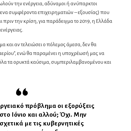
ωλούν την ενέργεια, αδύναμοι ή ανύπαρκτοι
μενα συμφέροντα επιχειρηματιών – εξουσίας) που
ι πριν την κρίση, για παράδειγμα το 2019, η Ελλάδα
 ενέργειας.
μα και αν τελειώσει ο πόλεμος άμεσα, δεν θα
αερίου”, ενώ θα παραμένει η υποχρέωσή μας να
 όλα τα ορυκτά καύσιμα, συμπεριλαμβανομένου και
εργειακό πρόβλημα οι εξορύξεις
στο Ιόνιο και αλλού; Όχι. Μην
σχετικά με τις κυβερνητικές