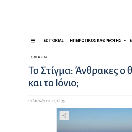
EDITORIAL
ΗΠΕΙΡΏΤΙΚΟΣ ΚΑΘΡΈΦΤΗΣ
Menu
EDITORIAL
Το Στίγμα: Άνθρακες ο
και το Ιόνιο;
18 Απριλίου 2022, 18:35