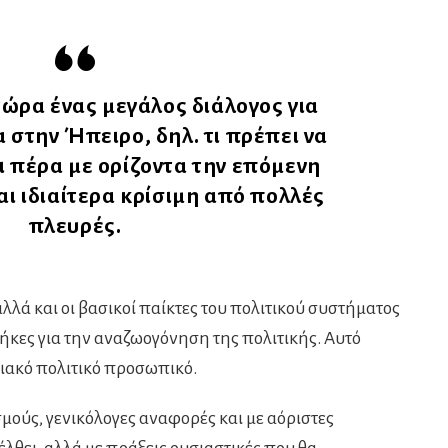
τώρα ένας μεγάλος διάλογος για
 στην Ήπειρο, δηλ. τι πρέπει να
αι πέρα με ορίζοντα την επόμενη
αι ιδιαίτερα κρίσιμη από πολλές
πλευρές.
λά και οι βασικοί παίκτες του πολιτικού συστήματος
κες για την αναζωογόνηση της πολιτικής. Αυτό
ειακό πολιτικό προσωπικό.
σμούς, γενικόλογες αναφορές και με αόριστες