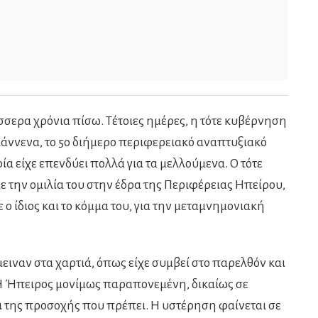
σσερα χρόνια πίσω. Τέτοιες ημέρες, η τότε κυβέρνηση
άννενα, το 5ο διήμερο περιφερειακό αναπτυξιακό
ία είχε επενδύει πολλά για τα μελλούμενα. Ο τότε
την ομιλία του στην έδρα της Περιφέρειας Ηπείρου,
 ο ίδιος και το κόμμα του, για την μεταμνημονιακή
ειναν στα χαρτιά, όπως είχε συμβεί στο παρελθόν και
 Η Ήπειρος μονίμως παραπονεμένη, δικαίως σε
ι της προσοχής που πρέπει. Η υστέρηση φαίνεται σε