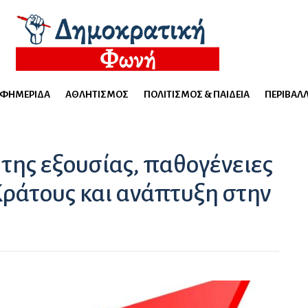
ΕΦΗΜΕΡΊΔΑ
ΑΘΛΗΤΙΣΜΌΣ
ΠΟΛΙΤΙΣΜΌΣ & ΠΑΙΔΕΊΑ
ΠΕΡΙΒΆΛ
της εξουσίας, παθογένειες
Κράτους και ανάπτυξη στην