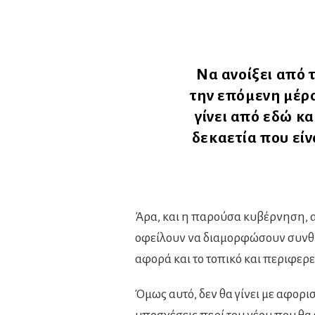
Να ανοίξει από 
την επόμενη μέρα
γίνει από εδώ κ
δεκαετία που είν
Άρα, και η παρούσα κυβέρνηση, αλ
οφείλουν να διαμορφώσουν συνθή
αφορά και το τοπικό και περιφερ
Όμως αυτό, δεν θα γίνει με αφορι