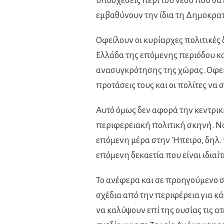
υποσχέσεις περί του νέου που θα 
εμβαθύνουν την ίδια τη Δημοκρατ
Οφείλουν οι κυρίαρχες πολιτικές
Ελλάδα της επόμενης περιόδου κ
ανασυγκρότησης της χώρας. Οφείλ
προτάσεις τους και οι πολίτες να 
Αυτό όμως δεν αφορά την κεντρικ
περιφερειακή πολιτική σκηνή. Να
επόμενη μέρα στην Ήπειρο, δηλ. τ
επόμενη δεκαετία που είναι ιδιαί
Το ανέφερα και σε προηγούμενο σ
σχέδια από την περιφέρεια για κά
να καλύψουν επί της ουσίας τις ατέ