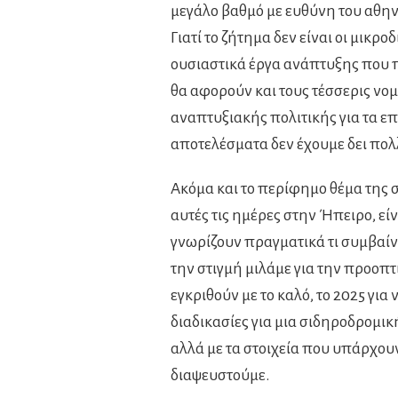
μεγάλο βαθμό με ευθύνη του αθη
Γιατί το ζήτημα δεν είναι οι μικ
ουσιαστικά έργα ανάπτυξης που 
θα αφορούν και τους τέσσερις νομ
αναπτυξιακής πολιτικής για τα ε
αποτελέσματα δεν έχουμε δει πολ
Ακόμα και το περίφημο θέμα της
αυτές τις ημέρες στην Ήπειρο, εί
γνωρίζουν πραγματικά τι συμβαίνε
την στιγμή μιλάμε για την προοπ
εγκριθούν με το καλό, το 2025 για
διαδικασίες για μια σιδηροδρομική
αλλά με τα στοιχεία που υπάρχουν
διαψευστούμε.