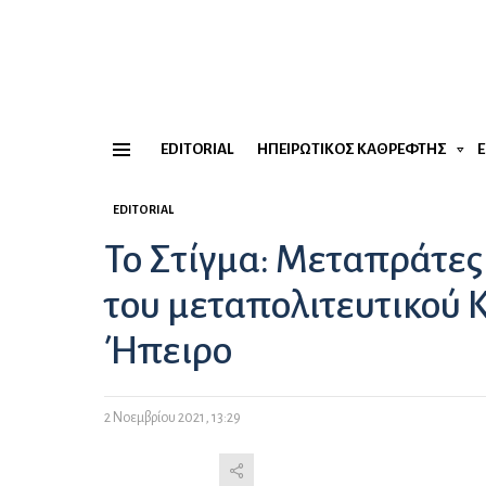
EDITORIAL
ΗΠΕΙΡΏΤΙΚΟΣ ΚΑΘΡΈΦΤΗΣ
Menu
EDITORIAL
Το Στίγμα: Μεταπράτες 
του μεταπολιτευτικού 
Ήπειρο
2 Νοεμβρίου 2021, 13:29