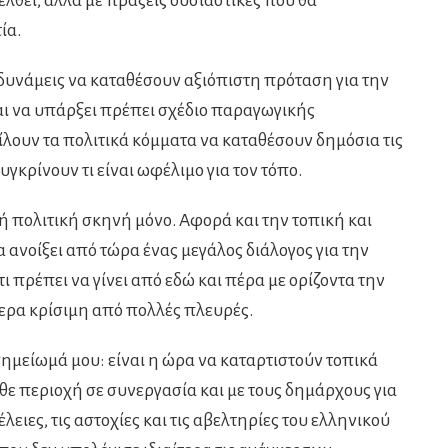
έλθει, αλλά με πράξεις ουσιαστικές που θα
ία.
 δυνάμεις να καταθέσουν αξιόπιστη πρόταση για την
αι να υπάρξει πρέπει σχέδιο παραγωγικής
ουν τα πολιτικά κόμματα να καταθέσουν δημόσια τις
συγκρίνουν τι είναι ωφέλιμο για τον τόπο.
ή πολιτική σκηνή μόνο. Αφορά και την τοπική και
 ανοίξει από τώρα ένας μεγάλος διάλογος για την
ι πρέπει να γίνει από εδώ και πέρα με ορίζοντα την
τερα κρίσιμη από πολλές πλευρές.
ημείωμά μου: είναι η ώρα να καταρτιστούν τοπικά
θε περιοχή σε συνεργασία και με τους δημάρχους για
λειες, τις αστοχίες και τις αβελτηρίες του ελληνικού