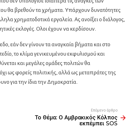
που δεν υπολόγισε ιδιαίτερα τις ανάγκες των
 που θα βρεθούν τα χρήματα. Υπάρχουν δυνατότητες
ληλα χρηματοδοτικά εργαλεία. Ας ανοίξει ο διάλογος,
ητικές εκλογές. Ολοι έχουν να κερδίσουν.
πεδο, εάν δεν γίνουν τα αναγκαία βήματα και στο
 πεδίο, το κλίμα γενικευμένου εκφυλισμού και
ύνεται και μεγάλες ομάδες πολιτών θα
όχι ως φορείς πολιτικής, αλλά ως μεταπράτες της
δυνο για την ίδια την Δημοκρατία.
Επόμενο άρθρο
Το Θέμα: Ο Αμβρακικός Κόλπος
εκπέμπει SOS