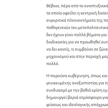
Βέβαια, πέρα από τα αναπτυξιακά
τα οποία οφείλει η κεντρική διοί
συγκριτικά πλεονεκτήματα της περ
παθογενειών του μεταπολιτευτικού
δεν έχουν γίνει πολλά βήματα γι
διαδικασίες για να προωθηθεί αυ
να δει κανείς, τι συμβαίνει σε ζώ
μηχανισμού και στην περιοχή μας 
πολλά.
Η παρούσα κυβέρνηση, όπως και ο
γενικευμένης αναξιοπιστίας για τ
συνδυασμό με την βαθιά κρίση ε
δημιουργεί βαριά ατμόσφαιρα για
φύσεως και ιδεολογικής απόχρωση