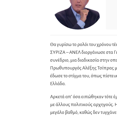
Θα γυρίσω το ρολόι του χρόνου τέ
ΣΥΡΙΖΑ – ΑΝΕΛ διοργάνωσε στα Γι
συνέδριο, μια διαδικασία στην οπο
Πρωθυπουργός Αλέξης Τσίπρας με 
έδωσε το στίγμα του, όπως πίστευε
Ελλάδα.
Αρκετά απ’ όσα ειπώθηκαν τότε έμ
με άλλους πολιτικούς αρχηγούς.
μεγάλο βαθμό, καθώς δεν τυγχάνε