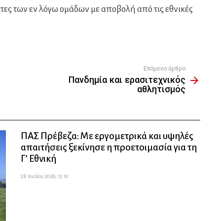
τες των εν λόγω ομάδων με αποβολή από τις εθνικές
Επόμενο άρθρο
Πανδημία και ερασιτεχνικός
αθλητισμός
ΠΑΣ Πρέβεζα: Με εργομετρικά και υψηλές
απαιτήσεις ξεκίνησε η προετοιμασία για τη
Γ’ Εθνική
28 Ιουλίου 2026, 13:10