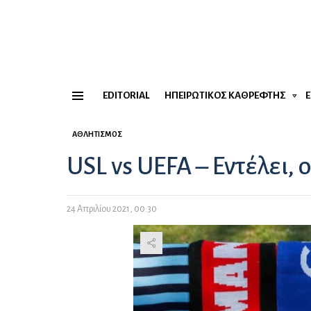
EDITORIAL
ΗΠΕΙΡΏΤΙΚΟΣ ΚΑΘΡΈΦΤΗΣ
Menu
ΑΘΛΗΤΙΣΜΌΣ
USL vs UEFA – Εντέλει,
24 Απριλίου 2021, 00:30