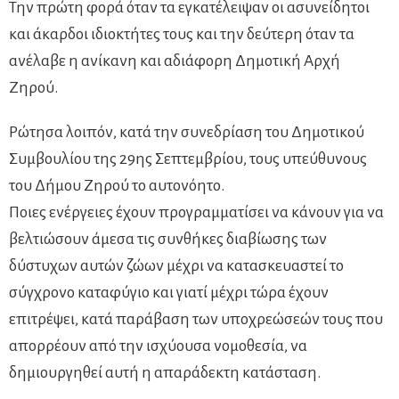
Την πρώτη φορά όταν τα εγκατέλειψαν οι ασυνείδητοι
και άκαρδοι ιδιοκτήτες τους και την δεύτερη όταν τα
ανέλαβε η ανίκανη και αδιάφορη Δημοτική Αρχή
Ζηρού.
Ρώτησα λοιπόν, κατά την συνεδρίαση του Δημοτικού
Συμβουλίου της 29ης Σεπτεμβρίου, τους υπεύθυνους
του Δήμου Ζηρού το αυτονόητο.
Ποιες ενέργειες έχουν προγραμματίσει να κάνουν για να
βελτιώσουν άμεσα τις συνθήκες διαβίωσης των
δύστυχων αυτών ζώων μέχρι να κατασκευαστεί το
σύγχρονο καταφύγιο και γιατί μέχρι τώρα έχουν
επιτρέψει, κατά παράβαση των υποχρεώσεών τους που
απορρέουν από την ισχύουσα νομοθεσία, να
δημιουργηθεί αυτή η απαράδεκτη κατάσταση.