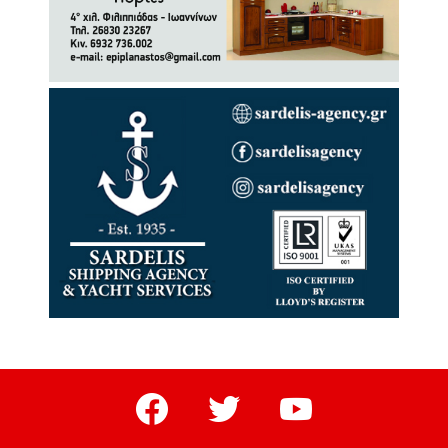
facebook
twitter
youtube