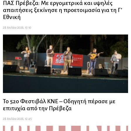
ΠΑΣ Πρέβεζα: Με εργομετρικά και υψηλές
απαιτήσεις ξεκίνησε η προετοιμασία για τη Γ’
Εθνική
28 Ιουλίου 2026, 13:10
Το 52ο Φεστιβάλ ΚΝΕ – Οδηγητή πέρασε με
επιτυχία από την Πρέβεζα
28 Ιουλίου 2026, 12:45