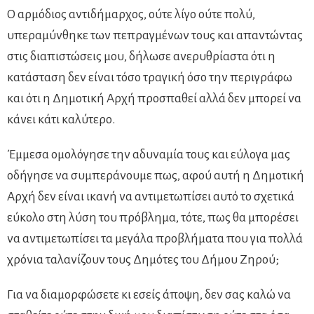
Ο αρμόδιος αντιδήμαρχος, ούτε λίγο ούτε πολύ,
υπεραμύνθηκε των πεπραγμένων τους και απαντώντας
στις διαπιστώσεις μου, δήλωσε ανερυθρίαστα ότι η
κατάσταση δεν είναι τόσο τραγική όσο την περιγράφω
και ότι η Δημοτική Αρχή προσπαθεί αλλά δεν μπορεί να
κάνει κάτι καλύτερο.
Έμμεσα ομολόγησε την αδυναμία τους και εύλογα μας
οδήγησε να συμπεράνουμε πως, αφού αυτή η Δημοτική
Αρχή δεν είναι ικανή να αντιμετωπίσει αυτό το σχετικά
εύκολο στη λύση του πρόβλημα, τότε, πως θα μπορέσει
να αντιμετωπίσει τα μεγάλα προβλήματα που για πολλά
χρόνια ταλανίζουν τους Δημότες του Δήμου Ζηρού;
Για να διαμορφώσετε κι εσείς άποψη, δεν σας καλώ να