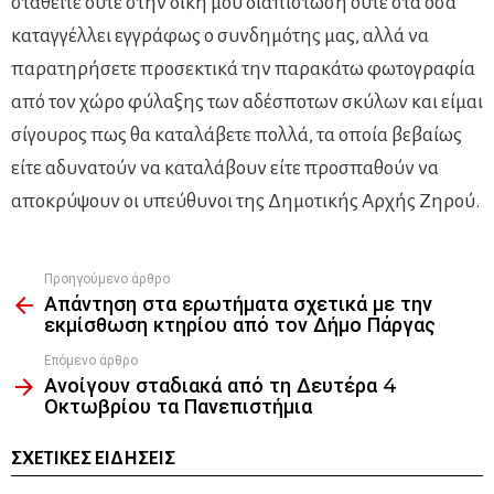
σταθείτε ούτε στην δική μου διαπίστωση ούτε στα όσα
καταγγέλλει εγγράφως ο συνδημότης μας, αλλά να
παρατηρήσετε προσεκτικά την παρακάτω φωτογραφία
από τον χώρο φύλαξης των αδέσποτων σκύλων και είμαι
σίγουρος πως θα καταλάβετε πολλά, τα οποία βεβαίως
είτε αδυνατούν να καταλάβουν είτε προσπαθούν να
αποκρύψουν οι υπεύθυνοι της Δημοτικής Αρχής Ζηρού.
Προηγούμενο άρθρο
See
Απάντηση στα ερωτήματα σχετικά με την
more
εκμίσθωση κτηρίου από τον Δήμο Πάργας
Επόμενο άρθρο
Ανοίγουν σταδιακά από τη Δευτέρα 4
Οκτωβρίου τα Πανεπιστήμια
ΣΧΕΤΙΚΈΣ ΕΙΔΉΣΕΙΣ