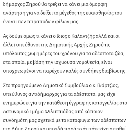
δήμαρχος Ζηρού θα τρέξει να κάνει μια όμορφη
ανάρτηση για να δείξει το μέγεθος της ευαισθησίας του
έναντι των τετράποδων φίλων μας.
Ας δούμε όμως τι κάνει ο ίδιος ο Καλαντζής αλλά και οι
άλλοι υπεύθυνοι της Δημοτικής Αρχής Ζηρού τις
υπόλοιπες 364 ημέρες του χρόνου για τα αδέσποτα ζώα,
στα οποία, με βάση την ισχύουσα νομοθεσία, είναι
υποχρεωμένοι να παρέχουν καλές συνθήκες διαβίωσης.
Στο προηγούμενο Δημοτικό Συμβούλιο ο κ. Γκάρτζιος,
υπεύθυνος αντιδήμαρχος για τα αδέσποτα, μας είχε
ενημερώσει για την κατάθεση έγγραφης καταγγελίας στο
Αστυνομικό Τμήμα Φιλιππιάδας από κάποιον
συνδημότη μας σχετικά με το καταφύγιο των αδέσποτων
στο Δήμο Ζηρού και επειδή παρά το ότι τότε είχα αιτηθεί