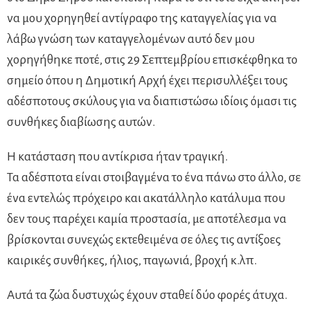
να μου χορηγηθεί αντίγραφο της καταγγελίας για να
λάβω γνώση των καταγγελομένων αυτό δεν μου
χορηγήθηκε ποτέ, στις 29 Σεπτεμβρίου επισκέφθηκα το
σημείο όπου η Δημοτική Αρχή έχει περισυλλέξει τους
αδέσποτους σκύλους για να διαπιστώσω ιδίοις όμασι τις
συνθήκες διαβίωσης αυτών.
Η κατάσταση που αντίκρισα ήταν τραγική.
Τα αδέσποτα είναι στοιβαγμένα το ένα πάνω στο άλλο, σε
ένα εντελώς πρόχειρο και ακατάλληλο κατάλυμα που
δεν τους παρέχει καμία προστασία, με αποτέλεσμα να
βρίσκονται συνεχώς εκτεθειμένα σε όλες τις αντίξοες
καιρικές συνθήκες, ήλιος, παγωνιά, βροχή κ.λπ.
Αυτά τα ζώα δυστυχώς έχουν σταθεί δύο φορές άτυχα.