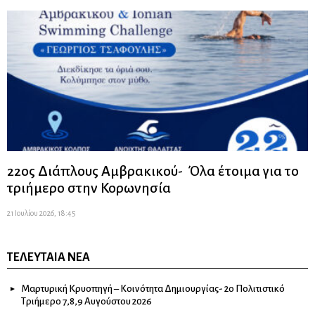
22ος Διάπλους Αμβρακικού- Όλα έτοιμα για το
τριήμερο στην Κορωνησία
21 Ιουλίου 2026, 18:45
ΤΕΛΕΥΤΑΊΑ ΝΈΑ
Μαρτυρική Κρυοπηγή – Κοινότητα Δημιουργίας- 2ο Πολιτιστικό
Τριήμερο 7,8,9 Αυγούστου 2026