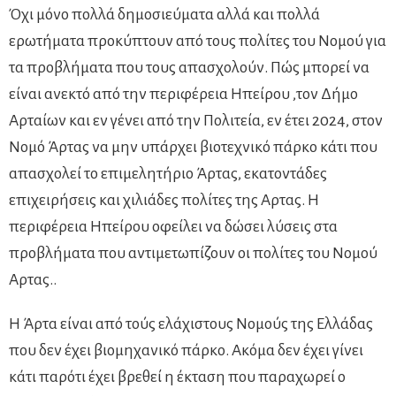
Όχι μόνο πολλά δημοσιεύματα αλλά και πολλά
ερωτήματα προκύπτουν από τους πολίτες του Νομού για
τα προβλήματα που τους απασχολούν. Πώς μπορεί να
είναι ανεκτό από την περιφέρεια Ηπείρου ,τον Δήμο
Αρταίων και εν γένει από την Πολιτεία, εν έτει 2024, στον
Νομό Άρτας να μην υπάρχει βιοτεχνικό πάρκο κάτι που
απασχολεί το επιμελητήριο Άρτας, εκατοντάδες
επιχειρήσεις και χιλιάδες πολίτες της Αρτας. Η
περιφέρεια Ηπείρου οφείλει να δώσει λύσεις στα
προβλήματα που αντιμετωπίζουν οι πολίτες του Νομού
Αρτας..
Η Άρτα είναι από τούς ελάχιστους Νομούς της Ελλάδας
που δεν έχει βιομηχανικό πάρκο. Ακόμα δεν έχει γίνει
κάτι παρότι έχει βρεθεί η έκταση που παραχωρεί ο