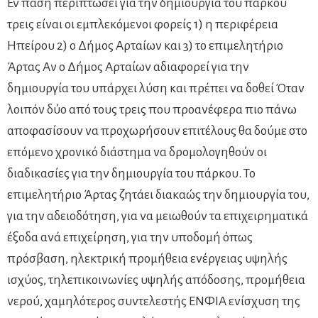
Εν πάση περιπτώσει για την δημιουργία του πάρκου
τρεις είναι οι εμπλεκόμενοι φορείς 1) η περιφέρεια
Ηπείρου 2) ο Δήμος Αρταίων και 3) το επιμελητήριο
Άρτας Αν ο Δήμος Αρταίων αδιαφορεί για την
δημιουργία του υπάρχει λύση και πρέπει να δοθεί Όταν
λοιπόν δύο από τους τρεις που προανέφερα πιο πάνω
αποφασίσουν να προχωρήσουν επιτέλους θα δούμε στο
επόμενο χρονικό διάστημα να δρομολογηθούν οι
διαδικασίες για την δημιουργία του πάρκου. Το
επιμελητήριο Άρτας ζητάει διακαώς την δημιουργία του,
για την αδειοδότηση, για να μειωθούν τα επιχειρηματικά
έξοδα ανά επιχείρηση, για την υποδομή όπως
πρόσβαση, ηλεκτρική προμήθεια ενέργειας υψηλής
ισχύος, τηλεπικοινωνίες υψηλής απόδοσης, προμήθεια
νερού, χαμηλότερος συντελεστής ΕΝΦΙΑ ενίσχυση της