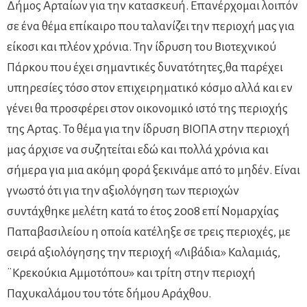
Δήμος Αρταίων για την κατασκευή. Επανέρχομαι λοιπόν
σε ένα θέμα επίκαιρο που ταλανίζει την περιοχή μας για
είκοσι και πλέον χρόνια. Την ίδρυση του Βιοτεχνικού
Πάρκου που έχει σημαντικές δυνατότητες,θα παρέχει
υπηρεσίες τόσο στον επιχειρηματικό κόσμο αλλά και εν
γένει θα προσφέρει στον οικονομικό ιστό της περιοχής
της Αρτας. Το θέμα για την ίδρυση ΒΙΟΠΑ στην περιοχή
μας άρχισε να συζητείται εδώ και πολλά χρόνια και
σήμερα για μια ακόμη φορά ξεκινάμε από το μηδέν. Είναι
γνωστό ότι για την αξιολόγηση των περιοχών
συντάχθηκε μελέτη κατά το έτος 2008 επί Νομαρχίας
Παπαβασιλείου η οποία κατέληξε σε τρεις περιοχές, με
σειρά αξιολόγησης την περιοχή «Λιβάδια» Καλαμιάς,
¨Κρεκούκια Αμμοτόπου» και τρίτη στην περιοχή
Παχυκαλάμου του τότε δήμου Αράχθου.