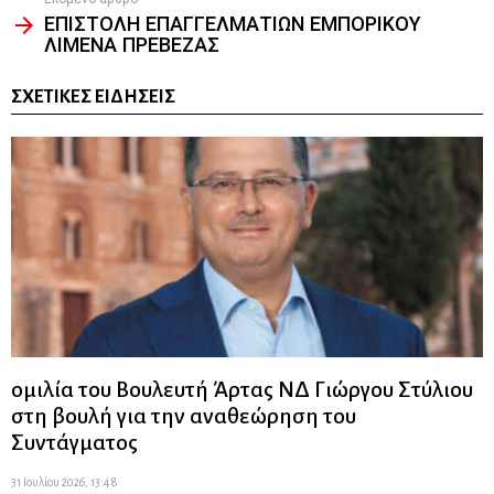
ΕΠΙΣΤΟΛΗ ΕΠΑΓΓΕΛΜΑΤΙΩΝ ΕΜΠΟΡΙΚΟΥ
ΛΙΜΕΝΑ ΠΡΕΒΕΖΑΣ
ΣΧΕΤΙΚΈΣ ΕΙΔΉΣΕΙΣ
ομιλία του Βουλευτή Άρτας ΝΔ Γιώργου Στύλιου
στη βουλή για την αναθεώρηση του
Συντάγματος
31 Ιουλίου 2026, 13:48