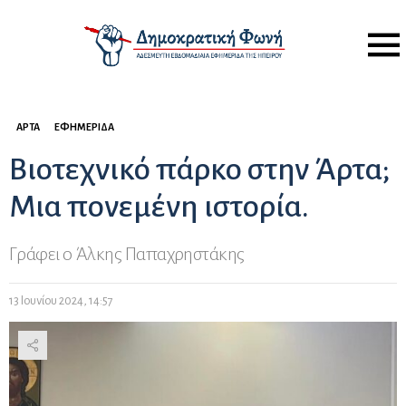
Menu
ΆΡΤΑ
ΕΦΗΜΕΡΊΔΑ
Βιοτεχνικό πάρκο στην Άρτα;
Μια πονεμένη ιστορία.
Γράφει ο Άλκης Παπαχρηστάκης
13 Ιουνίου 2024, 14:57