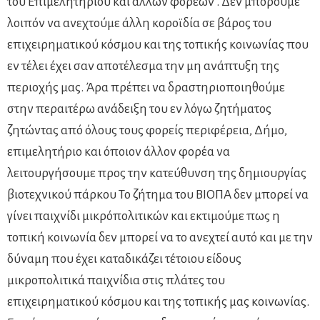
του Επιμελητηρίου και άλλων φορέων . Δεν μπορούμε
λοιπόν να ανεχτούμε άλλη κοροϊδία σε βάρος του
επιχειρηματικού κόσμου και της τοπικής κοινωνίας που
εν τέλει έχει σαν αποτέλεσμα την μη ανάπτυξη της
περιοχής μας. Άρα πρέπει να δραστηριοποιηθούμε
στην περαιτέρω ανάδειξη του εν λόγω ζητήματος
ζητώντας από όλους τους φορείς περιφέρεια, Δήμο,
επιμελητήριο και όποιον άλλον φορέα να
λειτουργήσουμε προς την κατεύθυνση της δημιουργίας
βιοτεχνικού πάρκου Το ζήτημα του ΒΙΟΠΑ δεν μπορεί να
γίνει παιχνίδι μικρόπολιτικών και εκτιμούμε πως η
τοπική κοινωνία δεν μπορεί να το ανεχτεί αυτό και με την
δύναμη που έχει καταδικάζει τέτοιου είδους
μικροπολιτικά παιχνίδια στις πλάτες του
επιχειρηματικού κόσμου και της τοπικής μας κοινωνίας.