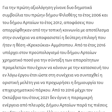
Για την πρώτη αξιολόγηση γίνανε δυο δημοτικά
συμβούλια του πρώην δήμου Φιλοθέης το έτος 2006 και
του δήμου Αρταίων το έτος 2012, αποφάσεις που
απορρίφθηκαν από την τοπική κοινωνία με αποτέλεσμα
στην συνέχεια να αποφασιστεί η δεύτερη επιλογή που
ήταν η θέση «Κρεκούκια» Αμμότοπου. Από το έτος 2016
υπάρχει στον προϋπολογισμό του δήμου Αρταίων
χρηματικό ποσό για την σύνταξη των απαραίτητων
προμελετών που έχουν να κάνουν με την κατασκευή του
εν λόγω έργου έτσι ώστε στη συνέχεια να συνταχθεί η
οριστική μελέτη για να προχωρήσει η δημιουργία του
επιχειρηματικού πάρκου. Από το 2016 μέχρι τον
Οκτώβριο του έτους 2021 δεν έγινε η παραμικρή
ενέργεια από πλευράς Δήμου Αρταίων παρά τις πιέσεις