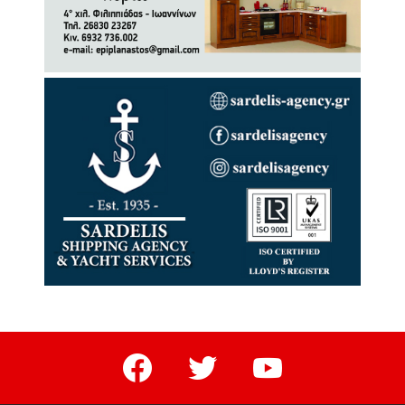
facebook
twitter
youtube