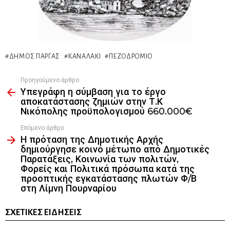
ΔΉΜΟΣ ΠΆΡΓΑΣ
ΚΑΝΑΛΆΚΙ
ΠΕΖΟΔΡΌΜΙΟ
Προηγούμενο άρθρο
See
Υπεγράφη η σύμβαση για το έργο
more
αποκατάστασης ζημιών στην Τ.Κ
Νικόπολης προϋπολογισμού 660.000€
Επόμενο άρθρο
Η πρόταση της Δημοτικής Αρχής
δημιούργησε κοινό μέτωπο από Δημοτικές
Παρατάξεις, Κοινωνία των πολιτών,
Φορείς και Πολιτικά πρόσωπα κατά της
προοπτικής εγκατάστασης πλωτών Φ/Β
στη Λίμνη Πουρναρίου
ΣΧΕΤΙΚΈΣ ΕΙΔΉΣΕΙΣ