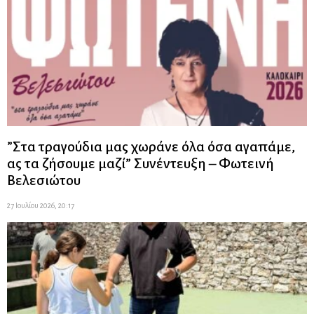
”Στα τραγούδια μας χωράνε όλα όσα αγαπάμε,
ας τα ζήσουμε μαζί” Συνέντευξη – Φωτεινή
Βελεσιώτου
27 Ιουλίου 2026, 20:17