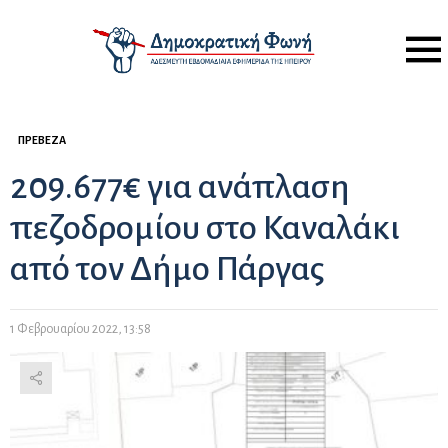
Menu
ΠΡΈΒΕΖΑ
209.677€ για ανάπλαση
πεζοδρομίου στο Καναλάκι
από τον Δήμο Πάργας
1 Φεβρουαρίου 2022, 13:58