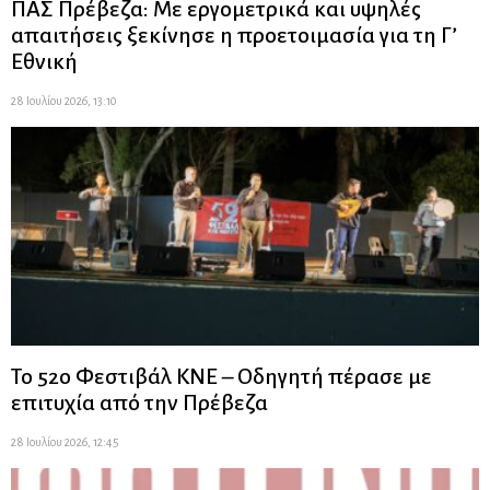
ΠΑΣ Πρέβεζα: Με εργομετρικά και υψηλές
απαιτήσεις ξεκίνησε η προετοιμασία για τη Γ’
Εθνική
28 Ιουλίου 2026, 13:10
Το 52ο Φεστιβάλ ΚΝΕ – Οδηγητή πέρασε με
επιτυχία από την Πρέβεζα
28 Ιουλίου 2026, 12:45