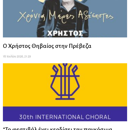
Ο Χρήστος Θηβαίος στην Πρέβεζα
18 Ιουλίου 2026, 21:29
“Το φεστιβάλ έχει κερδίσει την παγκόσμια