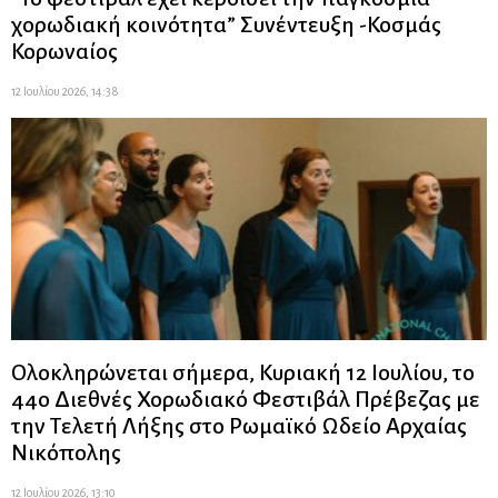
χορωδιακή κοινότητα” Συνέντευξη -Κοσμάς
Κορωναίος
12 Ιουλίου 2026, 14:38
Ολοκληρώνεται σήμερα, Κυριακή 12 Ιουλίου, το
44ο Διεθνές Χορωδιακό Φεστιβάλ Πρέβεζας με
την Τελετή Λήξης στο Ρωμαϊκό Ωδείο Αρχαίας
Νικόπολης
12 Ιουλίου 2026, 13:10