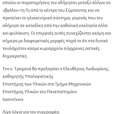
οποίου οι παρατηρήσεις τον οδήγησαν μεταξύ άλλων να
«βγάλει» τη Γη από το κέντρο του Σύμπαντος και να
προτείνει το ηλιοκεντρικό σύστημα, γεγονός που τον
οδήγησε σε καταδίκη από την καθολική εκκλησία αλλά
και φυλάκιση. Οι επιρροές αυτές συνεχίζονται ακόμη και
σήμερα με διαφορετικές μορφές παρά το ότι στο δυτικό
τουλάχιστον κόσμο κυριαρχούν σύγχρονες αστικές
δημοκρατίες.
Tον κ. Τραχανά θα προλογίσει ο Ελευθέριος Λοιδωρίκης,
καθηγητής Υπολογιστικής
Επιστήμης των Υλικών στο Τμήμα Μηχανικών
Επιστήμης Υλικών του Πανεπιστημίου
Ιωαννίνων.
Λίγα λόγια για τον συγγραφέα: