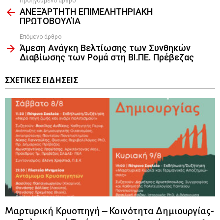
Προηγούμενο άρθρο
See
ΑΝΕΞΆΡΤΗΤΗ ΕΠΙΜΕΛΗΤΗΡΙΑΚΗ
more
ΠΡΩΤΟΒΟΥΛΊΑ
Επόμενο άρθρο
Άμεση Ανάγκη Βελτίωσης των Συνθηκών
Διαβίωσης των Ρομά στη ΒΙ.ΠΕ. Πρέβεζας
ΣΧΕΤΙΚΈΣ ΕΙΔΉΣΕΙΣ
Μαρτυρική Κρυοπηγή – Κοινότητα Δημιουργίας-