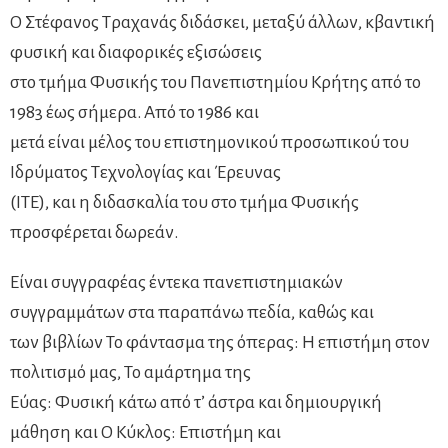
Ο Στέφανος Τραχανάς διδάσκει, μεταξύ άλλων, κβαντική
φυσική και διαφορικές εξισώσεις
στο τμήμα Φυσικής του Πανεπιστημίου Κρήτης από το
1983 έως σήμερα. Από το 1986 και
µετά είναι µέλος του επιστημονικού προσωπικού του
Ιδρύματος Τεχνολογίας και Έρευνας
(ΙΤΕ), και η διδασκαλία του στο τμήμα Φυσικής
προσφέρεται δωρεάν.
Είναι συγγραφέας έντεκα πανεπιστημιακών
συγγραµµάτων στα παραπάνω πεδία, καθώς και
των βιβλίων Το φάντασµα της όπερας: Η επιστήµη στον
πολιτισµό µας, Το αµάρτηµα της
Εύας: Φυσική κάτω από τ’ άστρα και δηµιουργική
µάθηση και Ο Κύκλος: Επιστήμη και