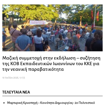
Μαζική συμμετοχή στην εκδήλωση – συζήτηση
της ΚΟΒ Εκπαιδευτικών Ιωαννίνων του ΚΚΕ για
την νεανική παραβατικότητα
10 Ιουλίου 2026, 17:55
ΤΕΛΕΥΤΑΊΑ ΝΈΑ
Μαρτυρική Κρυοπηγή – Κοινότητα Δημιουργίας- 2ο Πολιτιστικό