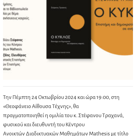
Την Πέμπτη 24 Οκτωβρίου 2024 και ώρα 19:00, στη
«Θεοφάνειο Αίθουσα Τέχνης», θα
πραγματοποιηθεί η ομιλία του κ. Στέφανου Τραχανά,
φυσικού και διευθυντή του Κέντρου
Ανοικτών Διαδικτυακών Μαθημάτων Μathesis με τίτλο