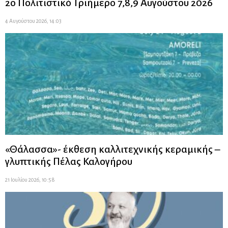
2ο Πολιτιστικό Τριήμερο 7,8,9 Αυγούστου 2026
4 Αυγούστου 2026, 14:03
«Θάλασσα»- έκθεση καλλιτεχνικής κεραμικής –
γλυπτικής Πέλας Καλογήρου
21 Ιουλίου 2026, 10:58