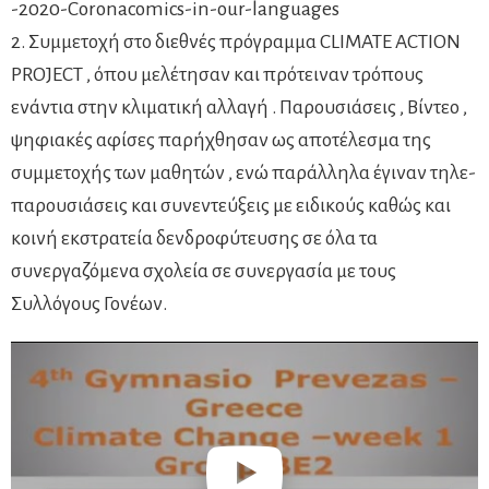
-2020-Coronacomics-in-our-languages
2. Συμμετοχή στο διεθνές πρόγραμμα CLIMATE ACTION
PROJECT , όπου μελέτησαν και πρότειναν τρόπους
ενάντια στην κλιματική αλλαγή . Παρουσιάσεις , Βίντεο ,
ψηφιακές αφίσες παρήχθησαν ως αποτέλεσμα της
συμμετοχής των μαθητών , ενώ παράλληλα έγιναν τηλε-
παρουσιάσεις και συνεντεύξεις με ειδικούς καθώς και
κοινή εκστρατεία δενδροφύτευσης σε όλα τα
συνεργαζόμενα σχολεία σε συνεργασία με τους
Συλλόγους Γονέων.