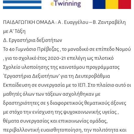
ΠΑΙΔΑΓΩΓΙΚΗ ΟΜΑΔΑ : Α . Ευαγγέλου – Β. Ζαντραβέλη
με Α’ Τάξη
Δ. Εργαστήρια δεξιοτήτων
Το 4ο Γυμνάσιο Πρέβεζας , το μοναδικό σε επίπεδο Νομού
, για το σχολικό έτος 2020-21 επελέγη ως πιλοτικό
Σχολείο υλοποίησης της καινοτόμου προγράμματος
΄Εργαστήρια Δεξιοτήτων’ για τη Δευτεροβάθμια
Εκπαίδευση σε συνεργασία με το ΙΕΠ. Στο πλαίσιο αυτό οι
μαθητές όλων των τάξεων ασχολήθηκαν με
δραστηριότητες σε 5 διαφορετικούς θεματικούς άξονες
με στόχο την ενίσχυση της ψυχοκοινωνικής υγείας ,
θέματα συνεργασίας και επικοινωνίας ομάδας,
περιβαλλοντική ευαισθητοποίηση, την πολιτότητα και