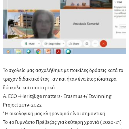
Το σχολείο μας ασχολήθηκε με ποικίλες δράσεις κατά το
τρέχον διδακτικό έτος , αν και ήταν ένα έτος ιδιαίτερα
δύσκολο και απαιτητικό.
A. ECO –Herit@ge matters- Erasmus +/ Etwinning
Project 2019-2022
‘ Η οικολογική μας κληρονομιά είναι σημαντική’
Το 4ο Γυμνάσιο Πρέβεζας για δεύτερη χρονιά ( 2020-21)