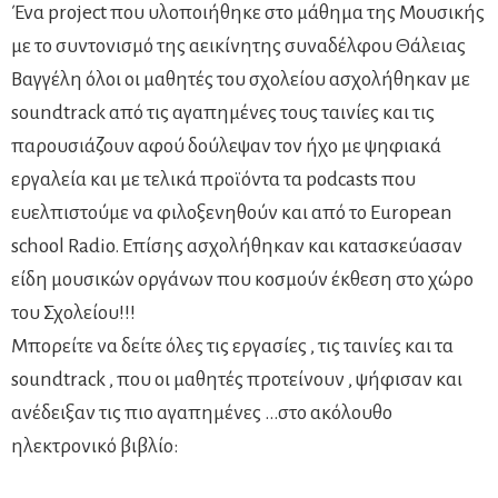
Ένα project που υλοποιήθηκε στο μάθημα της Μουσικής
με το συντονισμό της αεικίνητης συναδέλφου Θάλειας
Βαγγέλη όλοι οι μαθητές του σχολείου ασχολήθηκαν με
soundtrack από τις αγαπημένες τους ταινίες και τις
παρουσιάζουν αφού δούλεψαν τον ήχο με ψηφιακά
εργαλεία και με τελικά προϊόντα τα podcasts που
ευελπιστούμε να φιλοξενηθούν και από το European
school Radio. Επίσης ασχολήθηκαν και κατασκεύασαν
είδη μουσικών οργάνων που κοσμούν έκθεση στο χώρο
του Σχολείου!!!
Μπορείτε να δείτε όλες τις εργασίες , τις ταινίες και τα
soundtrack , που οι μαθητές προτείνουν , ψήφισαν και
ανέδειξαν τις πιο αγαπημένες …στο ακόλουθο
ηλεκτρονικό βιβλίο: