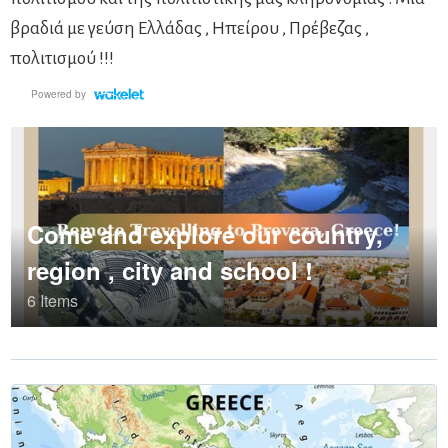
βραδιά με γεύση Ελλάδας , Ηπείρου , Πρέβεζας ,
πολιτισμού !!!