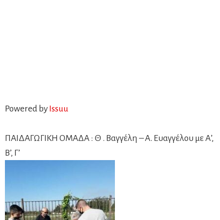
Powered by
Issuu
ΠΑΙΔΑΓΩΓΙΚΗ ΟΜΑΔΑ : Θ . Βαγγέλη – Α. Ευαγγέλου με Α’,
Β’, Γ’