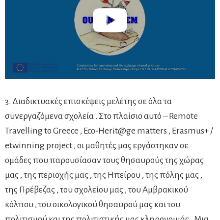
3. Διαδικτυακές επισκέψεις μελέτης σε όλα τα
συνεργαζόμενα σχολεία . Στο πλαίσιο αυτό – Remote
Travelling to Greece , Eco-Herit@ge matters , Erasmus+ /
etwinning project , οι μαθητές μας εργάστηκαν σε
ομάδες που παρουσίασαν τους θησαυρούς της χώρας
μας , της περιοχής μας , της Ηπείρου , της πόλης μας ,
της Πρέβεζας , του σχολείου μας , του Αμβρακικού
κόλπου , του οικολογικού θησαυρού μας και του
πολιτισμού και της πολιτιστικής μας κληρονομιάς . Μια