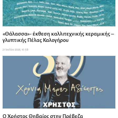
«Θάλασσα»- έκθεση καλλιτεχνικής κεραμικής –
γλυπτικής Πέλας Καλογήρου
21 Ιουλίου 2026, 10:58
Ο Χρήστος Θηβαίος στην Πρέβεζα