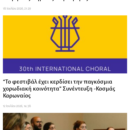
18 Ιουλίου 2026, 21:29
“Το φεστιβάλ έχει κερδίσει την παγκόσμια
χορωδιακή κοινότητα” Συνέντευξη -Κοσμάς
Κορωναίος
12 Ιουλίου 2026, 14:38