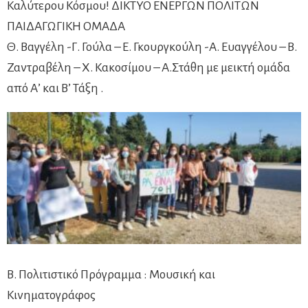
Kαλύτερου Kόσμου! ΔΙΚΤΥΟ ΕΝΕΡΓΩΝ ΠΟΛΙΤΩΝ
ΠΑΙΔΑΓΩΓΙΚΗ ΟΜΑΔΑ
Θ. Βαγγέλη -Γ. Γούλα – Ε. Γκουργκούλη -Α. Ευαγγέλου – Β.
Ζαντραβέλη – Χ. Κακοσίμου – Α.Στάθη με μεικτή ομάδα
από Α’ και Β’ Τάξη .
Β. Πολιτιστικό Πρόγραμμα : Μουσική και
Κινηματογράφος