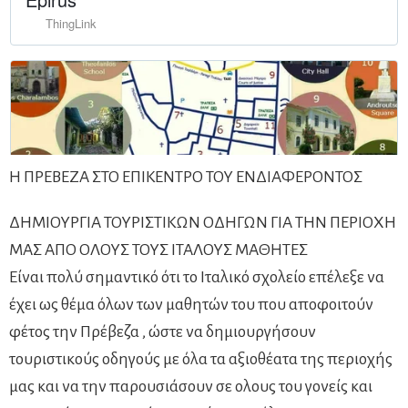
Η ΠΡΕΒΕΖΑ ΣΤΟ ΕΠΙΚΕΝΤΡΟ ΤΟΥ ΕΝΔΙΑΦΕΡΟΝΤΟΣ
ΔΗΜΙΟΥΡΓΙΑ ΤΟΥΡΙΣΤΙΚΩΝ ΟΔΗΓΩΝ ΓΙΑ ΤΗΝ ΠΕΡΙΟΧΗ
ΜΑΣ ΑΠΟ ΟΛΟΥΣ ΤΟΥΣ ΙΤΑΛΟΥΣ ΜΑΘΗΤΕΣ
Είναι πολύ σημαντικό ότι το Ιταλικό σχολείο επέλεξε να
έχει ως θέμα όλων των μαθητών του που αποφοιτούν
φέτος την Πρέβεζα , ώστε να δημιουργήσουν
τουριστικούς οδηγούς με όλα τα αξιοθέατα της περιοχής
μας και να την παρουσιάσουν σε ολους του γονείς και