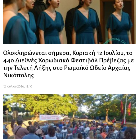
Ολοκληρώνεται σήμερα, Κυριακή 12 Ιουλίου, το
44ο Διεθνές Χορωδιακό Φεστιβάλ Πρέβεζας με
την Τελετή Λήξης στο Ρωμαϊκό Ωδείο Αρχαίας
Νικόπολης
12 Ιουλίου 2026, 13:10