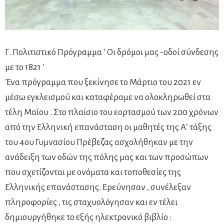
Γ. Πολιτιστικό Πρόγραμμα ‘ Οι δρόμοι μας -οδοί σύνδεσης
με το 1821 ‘
Ένα πρόγραμμα που ξεκίνησε το Μάρτιο του 2021 εν
μέσω εγκλεισμού και καταφέραμε να ολοκληρωθεί στα
τέλη Μαΐου . Στο πλαίσιο του εορτασμού των 200 χρόνων
από την Ελληνική επανάσταση οι μαθητές της Α’ τάξης
του 4ου Γυμνασίου Πρέβεζας ασχολήθηκαν με την
ανάδειξη των οδών της πόλης μας και των προσώπων
που σχετίζονται με ονόματα και τοποθεσίες της
Ελληνικής επανάστασης. Ερεύνησαν , συνέλεξαν
πληροφορίες , τις σταχυολόγησαν και εν τέλει
δημιουργήθηκε το εξής ηλεκτρονικό βιβλίο :