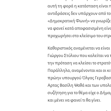
αυτή τη φορά η κατάσταση είναι 
αντιδράσεις δεν υπάρχουν από το
«Δημοκρατική Φωνή» να γνωρίζει 
να φανεί κατά αποφασισμένη είνα
προχωρήσει στο κλείσιμο του στ
Καθοριστικός αναμένεται να είνα
Γιώργου Στύλιου που καλείται να 
την πρόταση να κλείσει το στρατό
Παράλληλα, αναμένονται και οι κ
πρώην υπουργού Όλγας Γεροβασίλ
Αρτας Βασίλη Ψαθά και των υπο
συζήτηση για το θέμα είχε ο Δήμα
και μένει να φανεί τι θα γίνει.