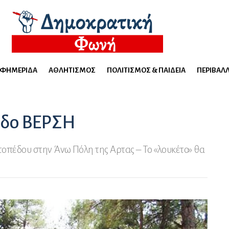
ΕΦΗΜΕΡΊΔΑ
ΑΘΛΗΤΙΣΜΌΣ
ΠΟΛΙΤΙΣΜΌΣ & ΠΑΙΔΕΊΑ
ΠΕΡΙΒΆΛ
εδο ΒΕΡΣΗ
ατοπέδου στην Άνω Πόλη της Αρτας – Το «λουκέτο» θα