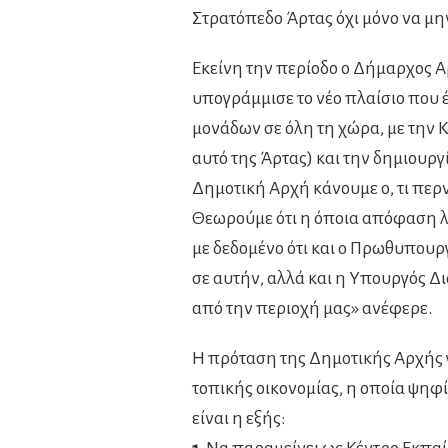
Στρατόπεδο Άρτας όχι μόνο να μην
Εκείνη την περίοδο ο Δήμαρχος 
υπογράμμισε το νέο πλαίσιο που 
μονάδων σε όλη τη χώρα, με την 
αυτό της Άρτας) και την δημιουρ
Δημοτική Αρχή κάνουμε ο, τι περνά
Θεωρούμε ότι η όποια απόφαση λη
με δεδομένο ότι και ο Πρωθυπουρ
σε αυτήν, αλλά και η Υπουργός Δ
από την περιοχή μας» ανέφερε.
Η πρόταση της Δημοτικής Αρχής γ
τοπικής οικονομίας, η οποία ψηφ
είναι η εξής: