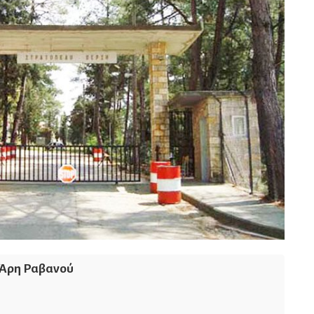
Άρη Ραβανού