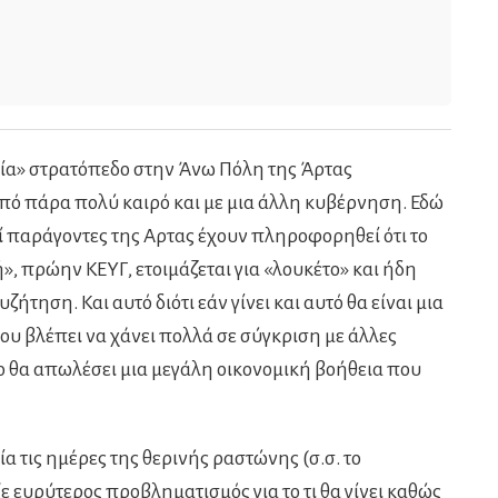
ργία» στρατόπεδο στην Άνω Πόλη της Άρτας
από πάρα πολύ καιρό και με μια άλλη κυβέρνηση. Εδώ
οί παράγοντες της Αρτας έχουν πληροφορηθεί ότι το
, πρώην ΚΕΥΓ, ετοιμάζεται για «λουκέτο» και ήδη
τηση. Και αυτό διότι εάν γίνει και αυτό θα είναι μια
ου βλέπει να χάνει πολλά σε σύγκριση με άλλες
δο θα απωλέσει μια μεγάλη οικονομική βοήθεια που
τις ημέρες της θερινής ραστώνης (σ.σ. το
ευρύτερος προβληματισμός για το τι θα γίνει καθώς