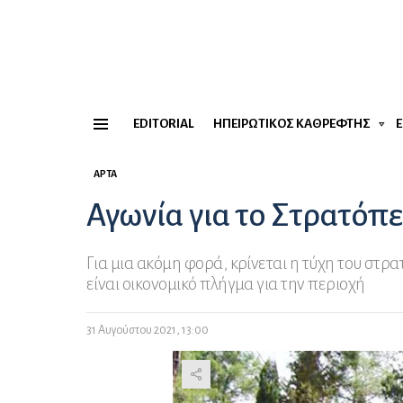
EDITORIAL
ΗΠΕΙΡΏΤΙΚΟΣ ΚΑΘΡΈΦΤΗΣ
Menu
ΆΡΤΑ
Αγωνία για το Στρατόπ
Για μια ακόμη φορά, κρίνεται η τύχη του στρ
είναι οικονομικό πλήγμα για την περιοχή
31 Αυγούστου 2021, 13:00