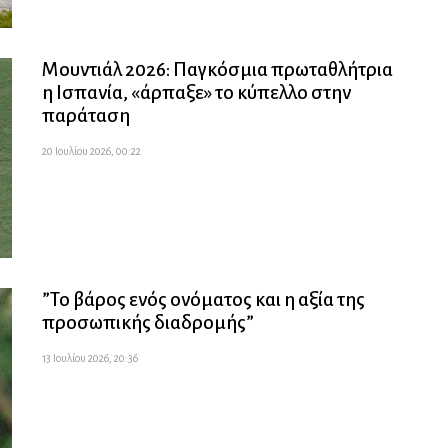
Μουντιάλ 2026: Παγκόσμια πρωταθλήτρια
η Ισπανία, «άρπαξε» το κύπελλο στην
παράταση
20 Ιουλίου 2026, 00:22
”Το βάρος ενός ονόματος και η αξία της
προσωπικής διαδρομής”
13 Ιουλίου 2026, 20:36