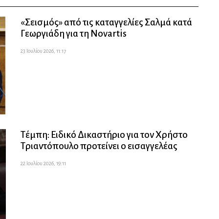
«Σεισμός» από τις καταγγελίες Σαλμά κατά
Γεωργιάδη για τη Novartis
23 Ιουλίου 2026, 11:17
Τέμπη: Ειδικό Δικαστήριο για τον Χρήστο
Τριαντόπουλο προτείνει ο εισαγγελέας
22 Ιουλίου 2026, 19:11