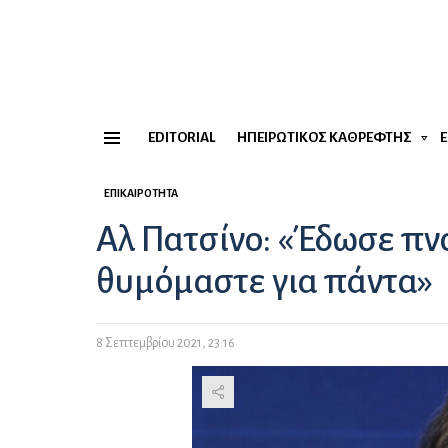
EDITORIAL
ΗΠΕΙΡΏΤΙΚΟΣ ΚΑΘΡΈΦΤΗΣ
Menu
ΕΠΙΚΑΙΡΌΤΗΤΑ
Αλ Πατσίνο: «Έδωσε πνο
θυμόμαστε για πάντα»
8 Σεπτεμβρίου 2021, 23:16