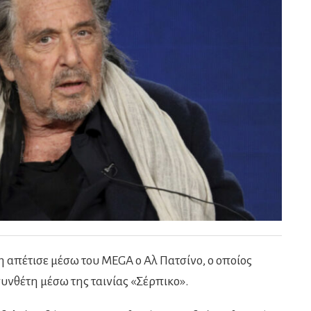
απέτισε μέσω του MEGA ο Αλ Πατσίνο, ο οποίος
υνθέτη μέσω της ταινίας «Σέρπικο».