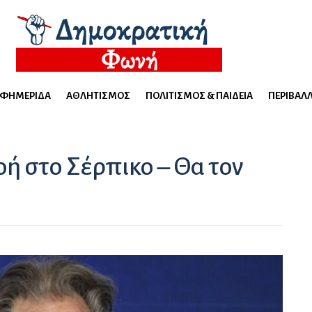
ΕΦΗΜΕΡΊΔΑ
ΑΘΛΗΤΙΣΜΌΣ
ΠΟΛΙΤΙΣΜΌΣ & ΠΑΙΔΕΊΑ
ΠΕΡΙΒΆΛ
ή στο Σέρπικο – Θα τον