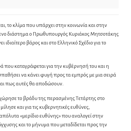
ται, το κλίμα που υπάρχει στην κοινωνία και στην
όμενο διάστημα ο Πρωθυπουργός Κυριάκος Μητσοτάκης
ι ιδιαίτερο βάρος και στο Ελληνικό Σχέδιο για το
 που καταγράφεται για την κυβέρνησή του και η
σπαθήσει να κάνει φυγή προς τα εμπρός με μια σειρά
 και πως αυτές θα αποδώσουν.
ώρησε το βράδυ της περασμένης Τετάρτης στο
 μίλησε και για τις κυβερνητικές ευθύνες,
απόλυτα «μερίδιο ευθύνης» που αναλογεί στην
γχυσης και το μήνυμα που μεταδίδεται προς την