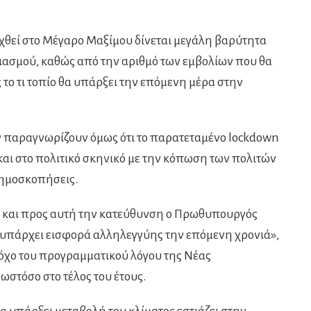
αχθεί στο Μέγαρο Μαξίμου δίνεται μεγάλη βαρύτητα
λιασμού, καθώς από την αριθμό των εμβολίων που θα
το τι τοπίο θα υπάρξει την επόμενη μέρα στην
ν παραγνωρίζουν όμως ότι το παρατεταμένο lockdown
υ και στο πολιτικό σκηνικό με την κόπωση των πολιτών
δημοσκοπήσεις.
μία και προς αυτή την κατεύθυνση ο Πρωθυπουργός
 υπάρχει εισφορά αλληλεγγύης την επόμενη χρονιά»,
τόχο του προγραμματικού λόγου της Νέας
ωστόσο στο τέλος του έτους.