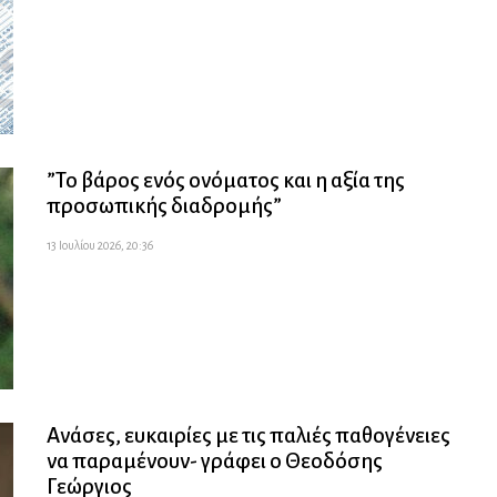
”Το βάρος ενός ονόματος και η αξία της
προσωπικής διαδρομής”
13 Ιουλίου 2026, 20:36
Ανάσες, ευκαιρίες με τις παλιές παθογένειες
να παραμένουν- γράφει ο Θεοδόσης
Γεώργιος