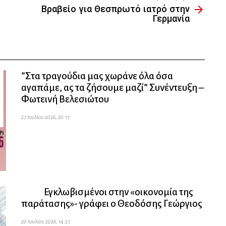
Βραβείο για Θεσπρωτό ιατρό στην
Γερμανία
”Στα τραγούδια μας χωράνε όλα όσα
αγαπάμε, ας τα ζήσουμε μαζί” Συνέντευξη –
Φωτεινή Βελεσιώτου
27 Ιουλίου 2026, 20:17
Εγκλωβισμένοι στην «οικονομία της
παράτασης»- γράφει ο Θεοδόσης Γεώργιος
20 Ιουλίου 2026, 14:27