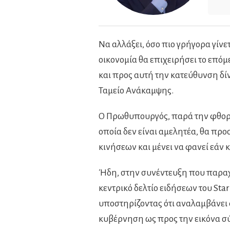
Να αλλάξει, όσο πιο γρήγορα γίνε
οικονομία θα επιχειρήσει το επ
και προς αυτή την κατεύθυνση δίνε
Ταμείο Ανάκαμψης.
Ο Πρωθυπουργός, παρά την φθορά
οποία δεν είναι αμελητέα, θα προ
κινήσεων και μένει να φανεί εάν
Ήδη, στην συνέντευξη που παραχ
κεντρικό δελτίο ειδήσεων του Star
υποστηρίζοντας ότι αναλαμβάνει 
κυβέρνηση ως προς την εικόνα σύ