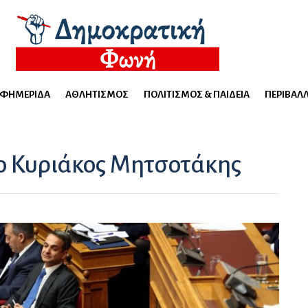
ΕΦΗΜΕΡΊΔΑ
ΑΘΛΗΤΙΣΜΌΣ
ΠΟΛΙΤΙΣΜΌΣ & ΠΑΙΔΕΊΑ
ΠΕΡΙΒΆΛ
 ο Κυριάκος Μητσοτάκης