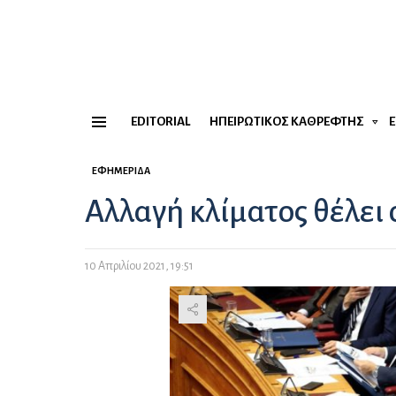
EDITORIAL
ΗΠΕΙΡΏΤΙΚΟΣ ΚΑΘΡΈΦΤΗΣ
Menu
ΕΦΗΜΕΡΊΔΑ
Αλλαγή κλίματος θέλει
10 Απριλίου 2021, 19:51