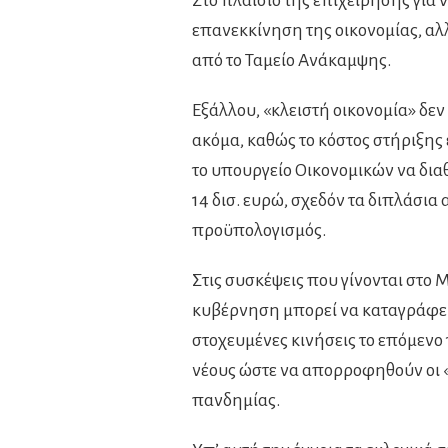
Στο πλαίσιο της επιχείρησης για 
επανεκκίνηση της οικονομίας, αλλά
από το Ταμείο Ανάκαμψης.
Εξάλλου, «κλειστή οικονομία» δεν
ακόμα, καθώς το κόστος στήριξης
το υπουργείο Οικονομικών να δια
14 δισ. ευρώ, σχεδόν τα διπλάσια 
προϋπολογισμός.
Στις συσκέψεις που γίνονται στο 
κυβέρνηση μπορεί να καταγράφει 
στοχευμένες κινήσεις το επόμενο
νέους ώστε να απορροφηθούν οι «
πανδημίας.