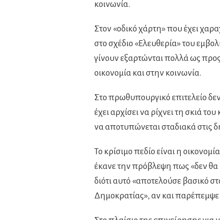
κοινωνία.
Στον «οδικό χάρτη» που έχει χαρ
στο σχέδιο «Ελευθερία» του εμβο
γίνουν εξαρτώνται πολλά ως προς 
οικονομία και στην κοινωνία.
Στο πρωθυπουργικό επιτελείο δε
έχει αρχίσει να ρίχνει τη σκιά το
να αποτυπώνεται σταδιακά στις 
Το κρίσιμο πεδίο είναι η οικονο
έκανε την πρόβλεψη πως «δεν θα
διότι αυτό «αποτελούσε βασικό σ
Δημοκρατίας», αν και παρέπεμψε 