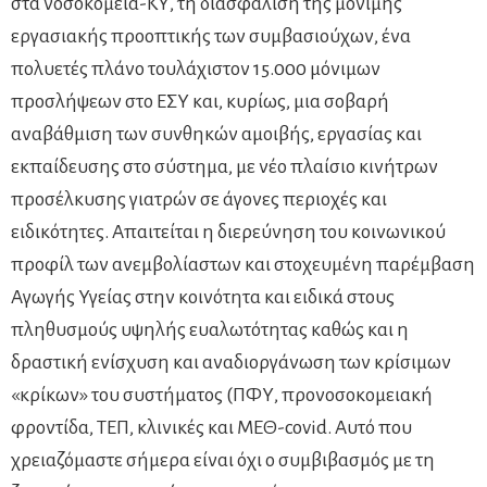
στα νοσοκομεία-ΚΥ, τη διασφάλιση της μόνιμης
εργασιακής προοπτικής των συμβασιούχων, ένα
πολυετές πλάνο τουλάχιστον 15.000 μόνιμων
προσλήψεων στο ΕΣΥ και, κυρίως, μια σοβαρή
αναβάθμιση των συνθηκών αμοιβής, εργασίας και
εκπαίδευσης στο σύστημα, με νέο πλαίσιο κινήτρων
προσέλκυσης γιατρών σε άγονες περιοχές και
ειδικότητες. Απαιτείται η διερεύνηση του κοινωνικού
προφίλ των ανεμβολίαστων και στοχευμένη παρέμβαση
Αγωγής Υγείας στην κοινότητα και ειδικά στους
πληθυσμούς υψηλής ευαλωτότητας καθώς και η
δραστική ενίσχυση και αναδιοργάνωση των κρίσιμων
«κρίκων» του συστήματος (ΠΦΥ, προνοσοκομειακή
φροντίδα, ΤΕΠ, κλινικές και ΜΕΘ-covid. Αυτό που
χρειαζόμαστε σήμερα είναι όχι ο συμβιβασμός με τη