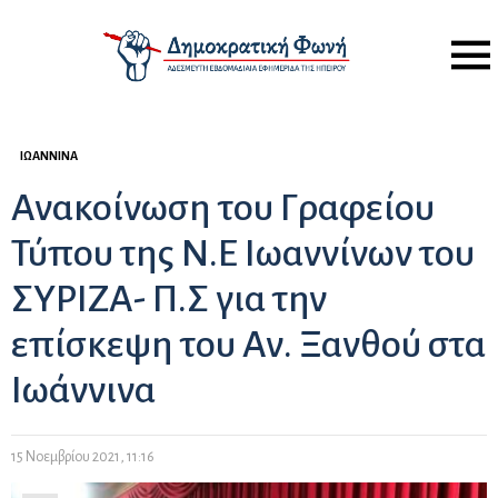
Menu
ΙΩΆΝΝΙΝΑ
Ανακοίνωση του Γραφείου
Τύπου της Ν.Ε Ιωαννίνων του
ΣΥΡΙΖΑ- Π.Σ για την
επίσκεψη του Αν. Ξανθού στα
Ιωάννινα
15 Νοεμβρίου 2021, 11:16