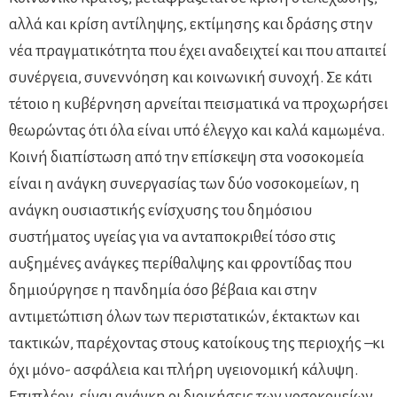
αλλά και κρίση αντίληψης, εκτίμησης και δράσης στην
νέα πραγματικότητα που έχει αναδειχτεί και που απαιτεί
συνέργεια, συνεννόηση και κοινωνική συνοχή. Σε κάτι
τέτοιο η κυβέρνηση αρνείται πεισματικά να προχωρήσει
θεωρώντας ότι όλα είναι υπό έλεγχο και καλά καμωμένα.
Κοινή διαπίστωση από την επίσκεψη στα νοσοκομεία
είναι η ανάγκη συνεργασίας των δύο νοσοκομείων, η
ανάγκη ουσιαστικής ενίσχυσης του δημόσιου
συστήματος υγείας για να ανταποκριθεί τόσο στις
αυξημένες ανάγκες περίθαλψης και φροντίδας που
δημιούργησε η πανδημία όσο βέβαια και στην
αντιμετώπιση όλων των περιστατικών, έκτακτων και
τακτικών, παρέχοντας στους κατοίκους της περιοχής –κι
όχι μόνο- ασφάλεια και πλήρη υγειονομική κάλυψη.
Επιπλέον, είναι ανάγκη οι διοικήσεις των νοσοκομείων