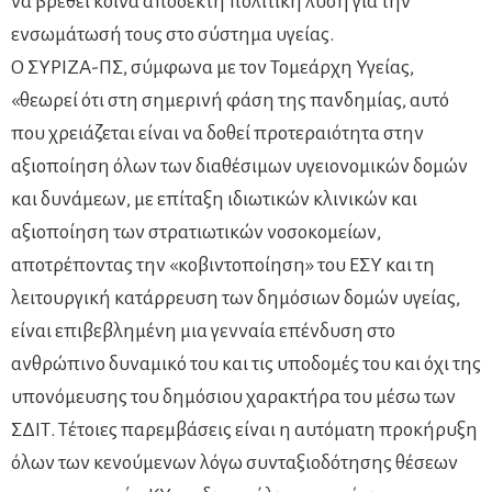
να βρεθεί κοινά αποδεκτή πολιτική λύση για την
ενσωμάτωσή τους στο σύστημα υγείας.
Ο ΣΥΡΙΖΑ-ΠΣ, σύμφωνα με τον Τομεάρχη Υγείας,
«θεωρεί ότι στη σημερινή φάση της πανδημίας, αυτό
που χρειάζεται είναι να δοθεί προτεραιότητα στην
αξιοποίηση όλων των διαθέσιμων υγειονομικών δομών
και δυνάμεων, με επίταξη ιδιωτικών κλινικών και
αξιοποίηση των στρατιωτικών νοσοκομείων,
αποτρέποντας την «κοβιντοποίηση» του ΕΣΥ και τη
λειτουργική κατάρρευση των δημόσιων δομών υγείας,
είναι επιβεβλημένη μια γενναία επένδυση στο
ανθρώπινο δυναμικό του και τις υποδομές του και όχι της
υπονόμευσης του δημόσιου χαρακτήρα του μέσω των
ΣΔΙΤ. Τέτοιες παρεμβάσεις είναι η αυτόματη προκήρυξη
όλων των κενούμενων λόγω συνταξιοδότησης θέσεων