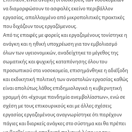
να διαμορφώσουν το ασφαλές εκείνο περιβάλλον
εργασίας, απαλλαγμένο από μικροπολιτικές πρακτικές
που διχάζουν τους εργαζόμενους.
Από τις επαφές με φορείς και εργαζομένους τονίστηκε η
ανάγκη και η ηθική υποχρέωση για τον εμβολιασμό
όλων των υγειονομικών, αναδείχτηκε το μέγεθος της
σωματικής και ψυχικής καταπόνησης όλου του
προσωπικού στα νοσοκομεία, επισημάνθηκε η αδιέξοδη
και εκδικητική πολιτική των αναστολών εργασίας καθώς
είναι απολύτως λάθος επιδημιολογικά η κυβερνητική
γραμμή ότι «έχουμε πανδημία ανεμβολίαστων», ενώ σε
σχέση με τους επικουρικούς και με άλλες σχέσεις
εργασίας εργαζομένους αναγνωρίστηκε ότι παρέχουν
πάγιες και διαρκείς ανάγκες στο σύστημα και θα πρέπει