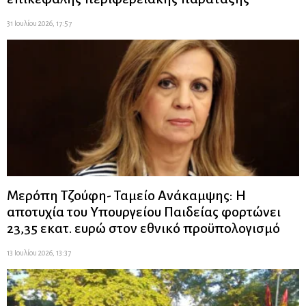
31 Ιουλίου 2026, 17:57
Μερόπη Τζούφη- Ταμείο Ανάκαμψης: Η
αποτυχία του Υπουργείου Παιδείας φορτώνει
23,35 εκατ. ευρώ στον εθνικό προϋπολογισμό
13 Ιουλίου 2026, 13:37