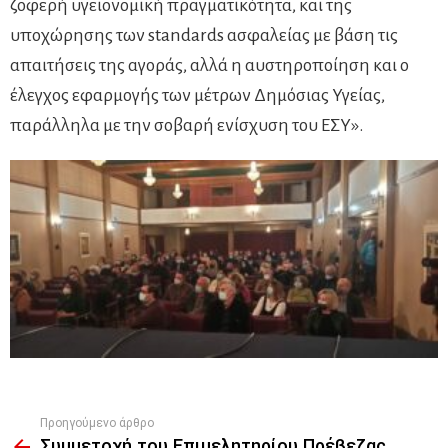
ζοφερή υγειονομική πραγματικότητα, και της
υποχώρησης των standards ασφαλείας με βάση τις
απαιτήσεις της αγοράς, αλλά η αυστηροποίηση και ο
έλεγχος εφαρμογής των μέτρων Δημόσιας Υγείας,
παράλληλα με την σοβαρή ενίσχυση του ΕΣΥ».
Προηγούμενο άρθρο
See
Συμμετοχή του Επιμελητηρίου Πρέβεζας
more